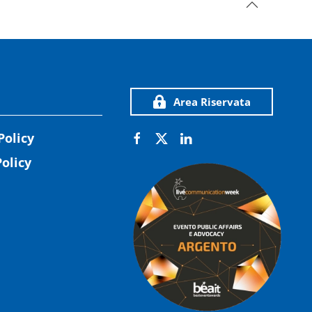
Area Riservata
Policy
olicy