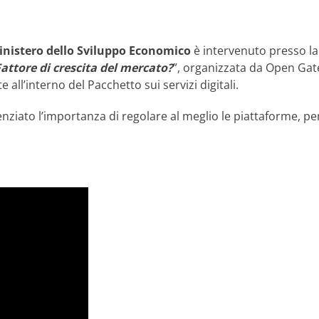
inistero dello Sviluppo Economico
è intervenuto presso la 
Fattore di crescita del mercato?
”, organizzata da Open Gate
 all’interno del Pacchetto sui servizi digitali.
nziato l’importanza di regolare al meglio le piattaforme, per