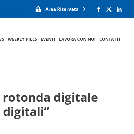
Area Riservata
WS
WEEKLY PILLS
EVENTI
LAVORA CON NOI
CONTATTI
 rotonda digitale
digitali”