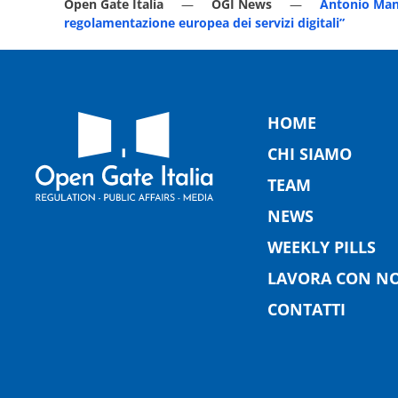
Open Gate Italia
OGI News
Antonio Mang
regolamentazione europea dei servizi digitali”
HOME
CHI SIAMO
TEAM
NEWS
WEEKLY PILLS
LAVORA CON NO
CONTATTI