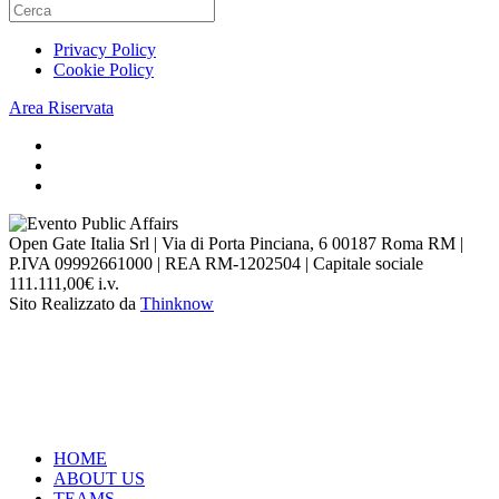
Privacy Policy
Cookie Policy
Area Riservata
Open Gate Italia Srl | Via di Porta Pinciana, 6 00187 Roma RM |
P.IVA 09992661000 | REA RM-1202504 | Capitale sociale
111.111,00€ i.v.
Sito Realizzato da
Thinknow
HOME
ABOUT US
TEAMS