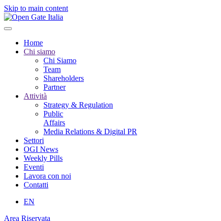
Skip to main content
Home
Chi siamo
Chi Siamo
Team
Shareholders
Partner
Attività
Strategy & Regulation
Public
Affairs
Media Relations & Digital PR
Settori
OGI News
Weekly Pills
Eventi
Lavora con noi
Contatti
EN
Area Riservata