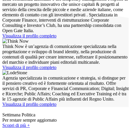
mercato un progetto innovativo che unisce capitali & progetti al
servizio della crescita delle piccole e medie aziende italiane, come
elemento di contatto con gli investitori privati . Specializzata in
Corporate Finance, interventi di ristrutturazione Corporate
Consulting e Investor’s Club, ha una partnership consolidata con
Open Gate Italia.
Visualizza il profilo completo
Think Now è un’agenzia di comunicazione specializzata nella
progettazione e sviluppo di brand identity, nella produzione di
contenuti di qualità per creare interesse, rafforzare il posizionamento
del marchio e individuare piani editoriali multicanale.
Visualizza il profilo completo
Agenzia specializzata in comunicazione e strategia, si distingue per
il pensiero creativo ed è fortemente orientata al risultato. Offre
servizi di PR, Corporate e Financial Communication; Digital; Insight
e Ricerche; Public Affairs; Coaching ed Executive Training ed è tra
le 15 agenzie di Public Affairs più influenti del Regno Unito.
Visualizza il profilo completo
Settimana Politica
Per restare sempre aggiornato
Scopri di più +