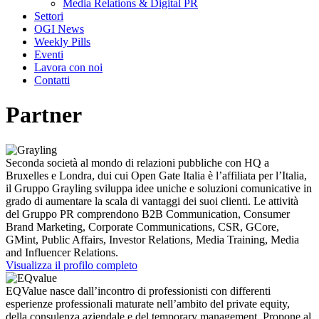
Media Relations & Digital PR
Settori
OGI News
Weekly Pills
Eventi
Lavora con noi
Contatti
Partner
Seconda società al mondo di relazioni pubbliche con HQ a
Bruxelles e Londra, dui cui Open Gate Italia è l’affiliata per l’Italia,
il Gruppo Grayling sviluppa idee uniche e soluzioni comunicative in
grado di aumentare la scala di vantaggi dei suoi clienti. Le attività
del Gruppo PR comprendono B2B Communication, Consumer
Brand Marketing, Corporate Communications, CSR, GCore,
GMint, Public Affairs, Investor Relations, Media Training, Media
and Influencer Relations.
Visualizza il profilo completo
EQValue nasce dall’incontro di professionisti con differenti
esperienze professionali maturate nell’ambito del private equity,
della consulenza aziendale e del temporary management. Propone al