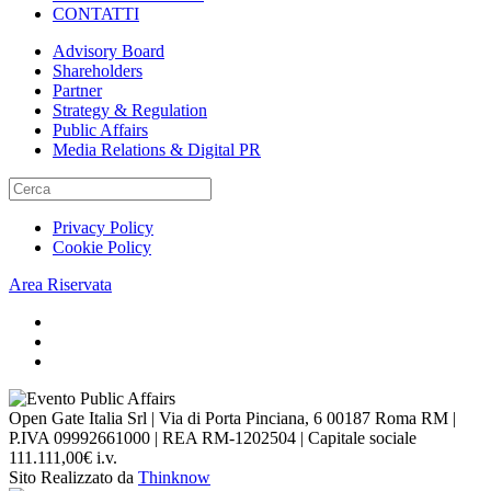
CONTATTI
Advisory Board
Shareholders
Partner
Strategy & Regulation
Public Affairs
Media Relations & Digital PR
Privacy Policy
Cookie Policy
Area Riservata
Open Gate Italia Srl | Via di Porta Pinciana, 6 00187 Roma RM |
P.IVA 09992661000 | REA RM-1202504 | Capitale sociale
111.111,00€ i.v.
Sito Realizzato da
Thinknow