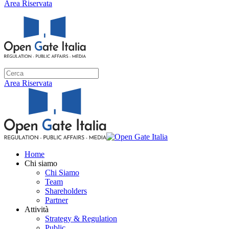
Area Riservata
Area Riservata
Home
Chi siamo
Chi Siamo
Team
Shareholders
Partner
Attività
Strategy & Regulation
Public