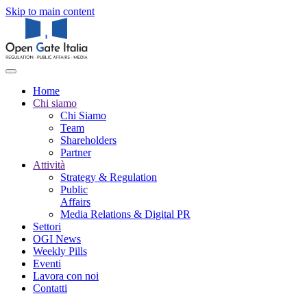
Skip to main content
Home
Chi siamo
Chi Siamo
Team
Shareholders
Partner
Attività
Strategy & Regulation
Public
Affairs
Media Relations & Digital PR
Settori
OGI News
Weekly Pills
Eventi
Lavora con noi
Contatti