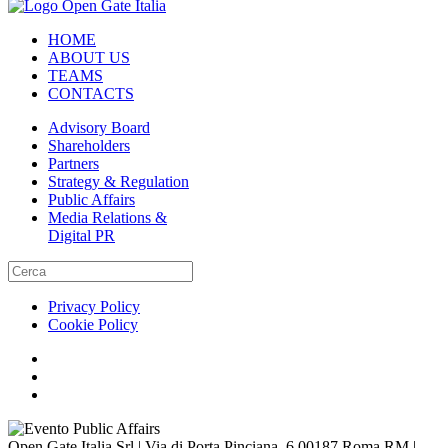
HOME
ABOUT US
TEAMS
CONTACTS
Advisory Board
Shareholders
Partners
Strategy & Regulation
Public Affairs
Media Relations &
Digital PR
Privacy Policy
Cookie Policy
Open Gate Italia Srl | Via di Porta Pinciana, 6 00187 Roma RM |