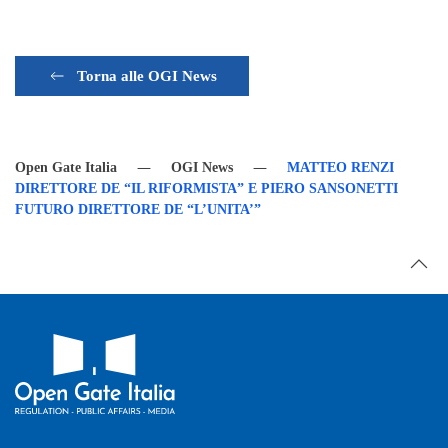
Torna alle OGI News
Open Gate Italia
OGI News
MATTEO RENZI
DIRETTORE DE “IL RIFORMISTA” E PIERO SANSONETTI
FUTURO DIRETTORE DE “L’UNITA’”