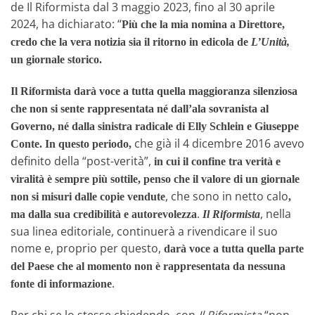
de Il Riformista dal 3 maggio 2023, fino al 30 aprile
2024, ha dichiarato: “
Più che la mia nomina a Direttore,
credo che la vera notizia sia il ritorno in edicola de
L’Unità,
un giornale storico.
Il Riformista darà voce a tutta quella maggioranza silenziosa
che non si sente rappresentata né dall’ala sovranista al
Governo, né dalla sinistra radicale di Elly Schlein e Giuseppe
che già il 4 dicembre 2016 avevo
Conte. In questo periodo,
definito della “post-verità”,
in cui il confine tra verità e
viralità è sempre più sottile, penso che il valore di un giornale
, che sono in netto calo
non si misuri dalle copie vendute
,
.
, nella
ma dalla sua credibilità e autorevolezza
Il Riformista
sua linea editoriale, continuerà a rivendicare il suo
nome e, proprio per questo,
darà voce a tutta quella parte
del Paese che al momento non è rappresentata da nessuna
.
fonte di informazione