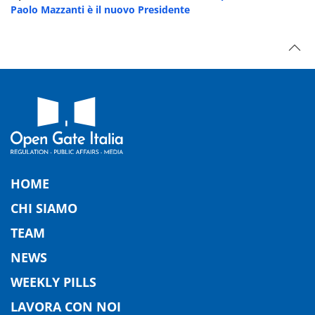
Paolo Mazzanti è il nuovo Presidente
HOME
CHI SIAMO
TEAM
NEWS
WEEKLY PILLS
LAVORA CON NOI