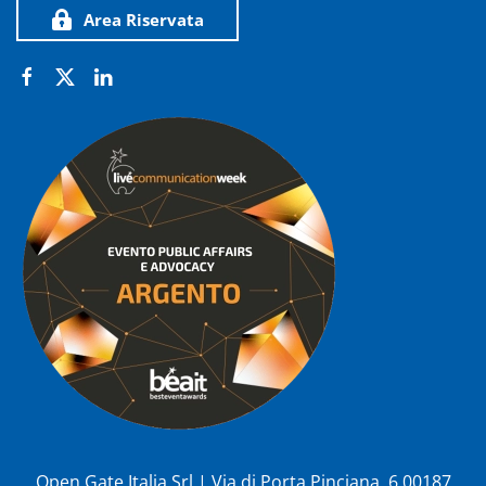
Area Riservata
Open Gate Italia Srl | Via di Porta Pinciana, 6 00187