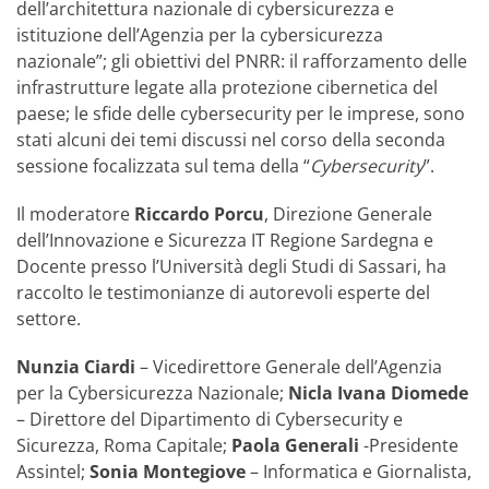
dell’architettura nazionale di cybersicurezza e
istituzione dell’Agenzia per la cybersicurezza
nazionale”; gli obiettivi del PNRR: il rafforzamento delle
infrastrutture legate alla protezione cibernetica del
paese; le sfide delle cybersecurity per le imprese, sono
stati alcuni dei temi discussi nel corso della seconda
sessione focalizzata sul tema della “
Cybersecurity
”.
Il moderatore
Riccardo Porcu
, Direzione Generale
dell’Innovazione e Sicurezza IT Regione Sardegna e
Docente presso l’Università degli Studi di Sassari, ha
raccolto le testimonianze di autorevoli esperte del
settore.
Nunzia Ciardi
– Vicedirettore Generale dell’Agenzia
per la Cybersicurezza Nazionale;
Nicla Ivana Diomede
– Direttore del Dipartimento di Cybersecurity e
Sicurezza, Roma Capitale;
Paola Generali
-Presidente
Assintel;
Sonia Montegiove
– Informatica e Giornalista,