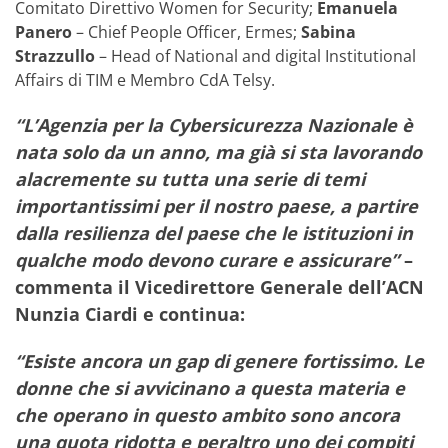
Comitato Direttivo Women for Security;
Emanuela
Panero
– Chief People Officer, Ermes;
Sabina
Strazzullo
– Head of National and digital Institutional
Affairs di TIM e Membro CdA Telsy.
“L’Agenzia per la Cybersicurezza Nazionale è
nata solo da un anno, ma già si sta lavorando
alacremente su tutta una serie di temi
importantissimi per il nostro paese, a partire
dalla resilienza del paese che le istituzioni in
qualche modo devono curare e assicurare”
–
commenta il Vicedirettore Generale dell’ACN
Nunzia Ciardi
e continua:
“Esiste ancora un gap di genere fortissimo. Le
donne che si avvicinano a questa materia e
che operano in questo ambito sono ancora
una quota ridotta e peraltro uno dei compiti