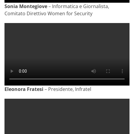
Sonia Montegiove
– Informatica e Giornalista,
Comitato Direttivo Women for Security
Eleonora Fratesi
– Presidente, Infratel