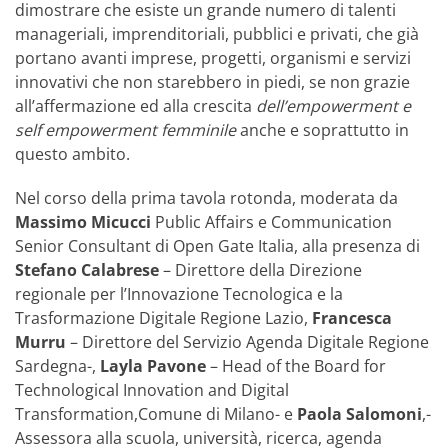
dimostrare che esiste un grande numero di talenti
manageriali, imprenditoriali, pubblici e privati, che già
portano avanti imprese, progetti, organismi e servizi
innovativi che non starebbero in piedi, se non grazie
all’affermazione ed alla crescita
dell’empowerment e
self empowerment femminile
anche e soprattutto in
questo ambito.
Nel corso della prima tavola rotonda, moderata da
Massimo Micucci
Public Affairs e Communication
Senior Consultant di Open Gate Italia, alla presenza di
Stefano Calabrese
– Direttore della Direzione
regionale per l’Innovazione Tecnologica e la
Trasformazione Digitale Regione Lazio,
Francesca
Murru
– Direttore del Servizio Agenda Digitale Regione
Sardegna-,
Layla Pavone
– Head of the Board for
Technological Innovation and Digital
Transformation,Comune di Milano- e
Paola Salomoni
,-
Assessora alla scuola, università, ricerca, agenda