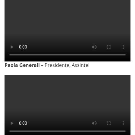
Paola Generali
– Presidente, Assintel