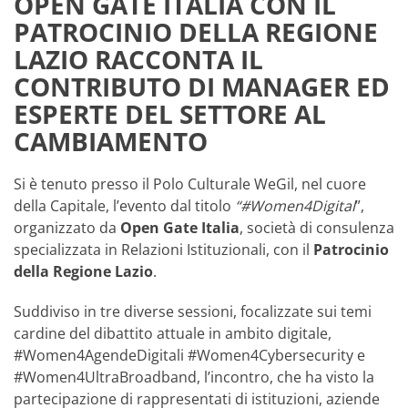
OPEN GATE ITALIA CON IL
PATROCINIO DELLA REGIONE
LAZIO RACCONTA IL
CONTRIBUTO DI MANAGER ED
ESPERTE DEL SETTORE AL
CAMBIAMENTO
Si è tenuto presso il Polo Culturale WeGil, nel cuore
della Capitale, l’evento dal titolo
“#Women4Digital
”,
organizzato da
Open Gate Italia
, società di consulenza
specializzata in Relazioni Istituzionali, con il
Patrocinio
della Regione Lazio
.
Suddiviso in tre diverse sessioni, focalizzate sui temi
cardine del dibattito attuale in ambito digitale,
#Women4AgendeDigitali #Women4Cybersecurity e
#Women4UltraBroadband, l’incontro, che ha visto la
partecipazione di rappresentati di istituzioni, aziende