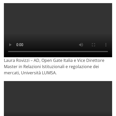
Laura Rovizzi – AD, Open Gate Italia e Vice Direttore
Master in Relazioni Istituzionali e regolazione dei
mercati, Università LUMSA.