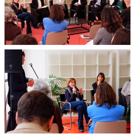
Ingrandisci
Ingrandisci