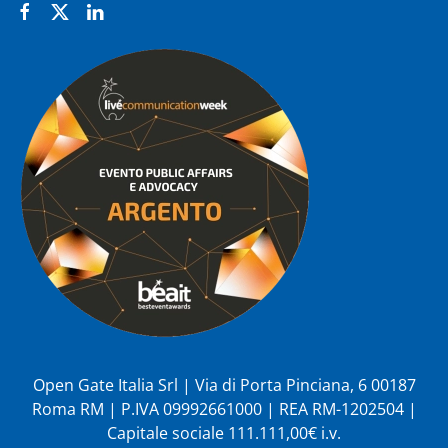
Open Gate Italia Srl | Via di Porta Pinciana, 6 00187
Roma RM | P.IVA 09992661000 | REA RM-1202504 |
Capitale sociale 111.111,00€ i.v.