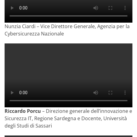
Nunzia Ciardi – Vice Direttore Generale, Agenzia per la
Cybersicurezza Nazionale
Riccardo Porcu
– Direzione generale dell’innovazione e
Sicurezza IT, Regione Sardegna e Docente, Università
degli Studi di Sassari