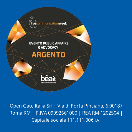
Open Gate Italia Srl | Via di Porta Pinciana, 6 00187
Roma RM | P.IVA 09992661000 | REA RM-1202504 |
Capitale sociale 111.111,00€ i.v.