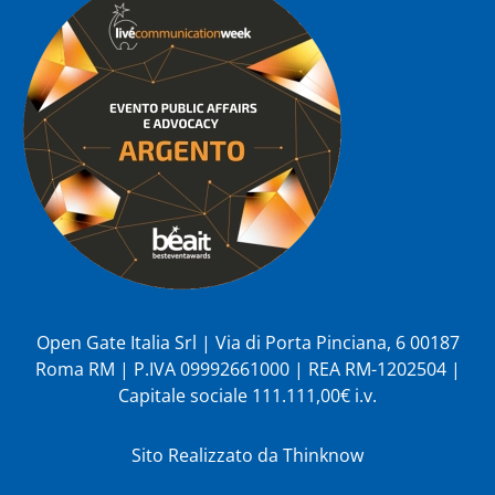
Open Gate Italia Srl | Via di Porta Pinciana, 6 00187
Roma RM | P.IVA 09992661000 | REA RM-1202504 |
Capitale sociale 111.111,00€ i.v.
Sito Realizzato da
Thinknow