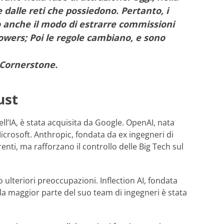
 dalle reti che possiedono. Pertanto, i
no anche il modo di estrarre commissioni
lowers; Poi le regole cambiano, e sono
. Cornerstone.
ust
ell’IA, è stata acquisita da Google. OpenAI, nata
icrosoft. Anthropic, fondata da ex ingegneri di
i, ma rafforzano il controllo delle Big Tech sul
o ulteriori preoccupazioni. Inflection AI, fondata
 la maggior parte del suo team di ingegneri è stata