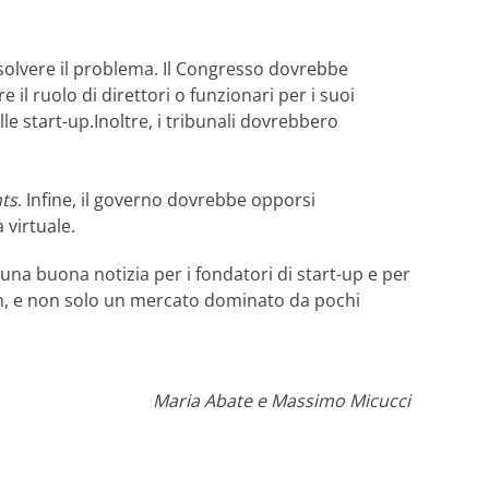
isolvere il problema. Il Congresso dovrebbe
re il ruolo di direttori o funzionari per i suoi
le start-up.Inoltre, i tribunali dovrebbero
ts
. Infine, il governo dovrebbe opporsi
 virtuale.
 una buona notizia per i fondatori di start-up e per
ion, e non solo un mercato dominato da pochi
Maria Abate e Massimo Micucci