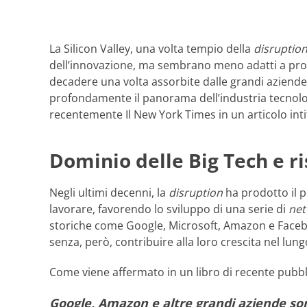
La Silicon Valley, una volta tempio della
disruption
dell’innovazione, ma sembrano meno adatti a prom
decadere una volta assorbite dalle grandi aziend
profondamente il panorama dell’industria tecnolo
recentemente Il New York Times in un articolo inti
Dominio delle Big Tech e ri
Negli ultimi decenni, la
disruption
ha prodotto il 
lavorare, favorendo lo sviluppo di una serie di
net
storiche come Google, Microsoft, Amazon e Face
senza, però, contribuire alla loro crescita nel lun
Come viene affermato in un libro di recente pubbli
Google, Amazon e altre grandi aziende sono