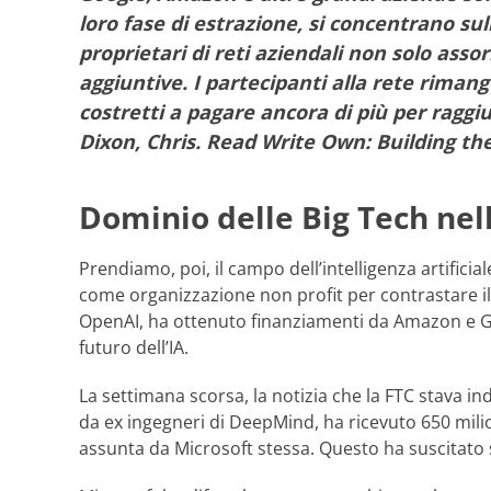
loro fase di estrazione, si concentrano su
proprietari di reti aziendali non solo ass
aggiuntive. I partecipanti alla rete riman
costretti a pagare ancora di più per raggiu
Dixon, Chris. Read Write Own: Building the
Dominio delle Big Tech nell
Prendiamo, poi, il campo dell’intelligenza artifici
come organizzazione non profit per contrastare il 
OpenAI, ha ottenuto finanziamenti da Amazon e Go
futuro dell’IA.
La settimana scorsa, la notizia che la FTC stava in
da ex ingegneri di DeepMind, ha ricevuto 650 milio
assunta da Microsoft stessa. Questo ha suscitato so