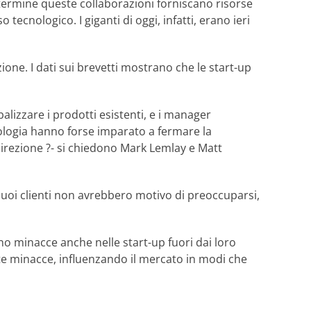
termine queste collaborazioni forniscano risorse
tecnologico. I giganti di oggi, infatti, erano ieri
one. I dati sui brevetti mostrano che le start-up
izzare i prodotti esistenti, e i manager
nologia hanno forse imparato a fermare la
irezione ?- si chiedono Mark Lemlay e Matt
uoi clienti non avrebbero motivo di preoccuparsi,
o minacce anche nelle start-up fuori dai loro
ste minacce, influenzando il mercato in modi che