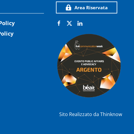
Area Riservata
Policy
olicy
Sito Realizzato da
Thinknow