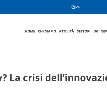
HOME
CHI SIAMO
ATTIVITÀ
SETTORI
OGI NE
y? La crisi dell’innovaz