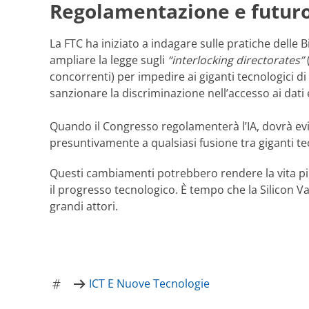
Regolamentazione e futuro
La FTC ha iniziato a indagare sulle pratiche dell
ampliare la legge sugli
“interlocking directorates”
concorrenti) per impedire ai giganti tecnologici di 
sanzionare la discriminazione nell’accesso ai dati 
Quando il Congresso regolamenterà l’IA, dovrà evit
presuntivamente a qualsiasi fusione tra giganti tecn
Questi cambiamenti potrebbero rendere la vita più d
il progresso tecnologico. È tempo che la Silicon 
grandi attori.
ICT E Nuove Tecnologie