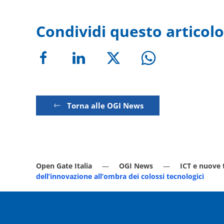
Condividi questo articolo
Torna alle OGI News
Open Gate Italia
OGI News
ICT e nuove 
dell’innovazione all’ombra dei colossi tecnologici