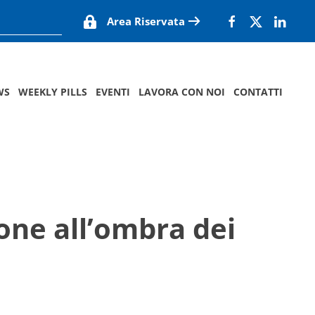
Area Riservata
WS
WEEKLY PILLS
EVENTI
LAVORA CON NOI
CONTATTI
ione all’ombra dei