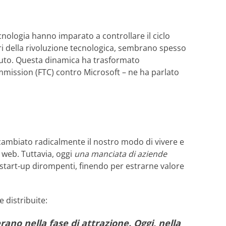
cnologia hanno imparato a controllare il ciclo
i della rivoluzione tecnologica, sembrano spesso
vuto. Questa dinamica ha trasformato
mmission (FTC) contro Microsoft – ne ha parlato
ambiato radicalmente il nostro modo di vivere e
l web. Tuttavia, oggi
una manciata di aziende
 start-up dirompenti, finendo per estrarne valore
 distribuite:
ano nella fase di attrazione. Oggi, nella