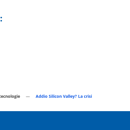
:
tecnologie
Addio Silicon Valley? La crisi