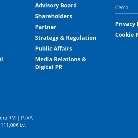
Advisory Board
Shareholders
Privacy 
Partner
Cookie P
Strategy & Regulation
Public Affairs
I
Media Relations &
Digital PR
Roma RM | P.IVA
11,00€ i.v.