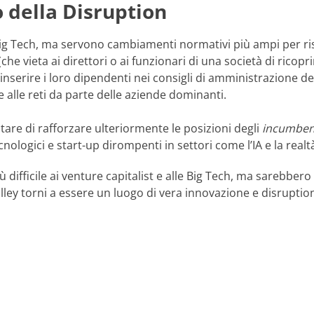
 della Disruption
e Big Tech, ma servono cambiamenti normativi più ampi per r
(che vieta ai direttori o ai funzionari di una società di ricopri
inserire i loro dipendenti nei consigli di amministrazione del
e alle reti da parte delle aziende dominanti.
are di rafforzare ulteriormente le posizioni degli
incumben
ologici e start-up dirompenti in settori come l’IA e la realtà
ifficile ai venture capitalist e alle Big Tech, ma sarebbero
Valley torni a essere un luogo di vera innovazione e disrupt