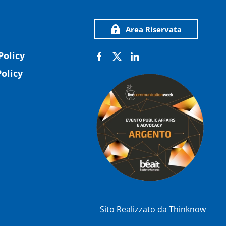
Area Riservata
Policy
olicy
Sito Realizzato da
Thinknow