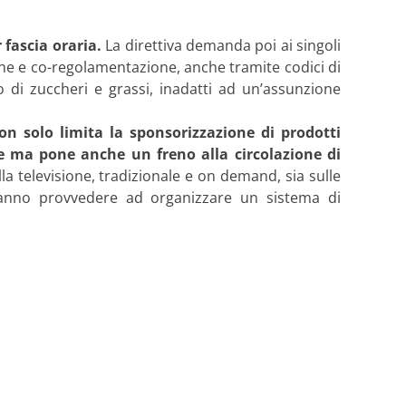
 fascia oraria.
La direttiva demanda poi ai singoli
ne e co-regolamentazione, anche tramite codici di
 di zuccheri e grassi, inadatti ad un’assunzione
on solo limita la sponsorizzazione di prodotti
ute ma pone anche un freno alla circolazione di
lla televisione, tradizionale e on demand, sia sulle
ranno provvedere ad organizzare un sistema di