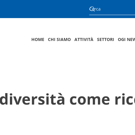
HOME
CHI SIAMO
ATTIVITÀ
SETTORI
OGI NE
 diversità come ri