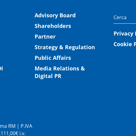
Advisory Board
Shareholders
Privacy 
Partner
Cookie P
Strategy & Regulation
Public Affairs
I
Media Relations &
Digital PR
Roma RM | P.IVA
11,00€ i.v.