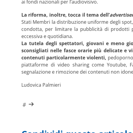
ai fondi nazionali per l’audiovisivo.
La riforma, inoltre, tocca il tema dell’
advertis
Stati Membri la distribuzione uniforme degli spo
condotta, per limitare la pubblicità di prodott
eccessiva e quotidiana.
La tutela degli spettatori, giovani e meno gi
sconsigliati nelle fasce orarie più delicate e
contenuti particolarmente violenti,
pedopornogra
piattaforme di video sharing come Youtube, F
segnalazione e rimozione dei contenuti non idone
Ludovica Palmieri