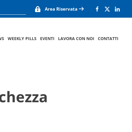
Area Riservata
WS
WEEKLY PILLS
EVENTI
LAVORA CON NOI
CONTATTI
cchezza