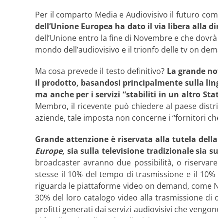
Per il comparto Media e Audiovisivo il futuro com
dell’Unione Europea ha dato il via libera alla d
dell’Unione entro la fine di Novembre e che dovrà 
mondo dell’audiovisivo e il trionfo delle tv on de
Ma cosa prevede il testo definitivo?
La grande no
il prodotto, basandosi principalmente sulla lin
ma anche per i servizi “stabiliti in un altro S
Membro, il ricevente può chiedere al paese distri
aziende, tale imposta non concerne i “fornitori c
Grande attenzione è riservata alla tutela dell
Europe
, sia sulla televisione tradizionale sia
broadcaster avranno due possibilità, o riservar
stesse il 10% del tempo di trasmissione e il 10%
riguarda le piattaforme video on demand, come Net
30% del loro catalogo video alla trasmissione di o
profitti generati dai servizi audiovisivi che vengono