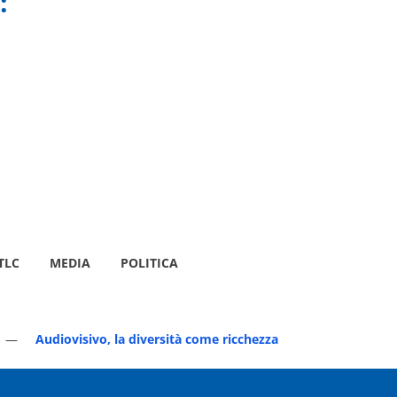
:
TLC
MEDIA
POLITICA
Audiovisivo, la diversità come ricchezza