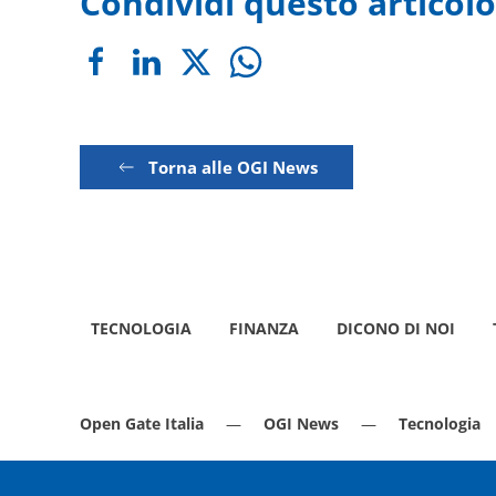
Condividi questo articolo
Torna alle OGI News
TECNOLOGIA
FINANZA
DICONO DI NOI
Open Gate Italia
OGI News
Tecnologia