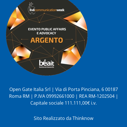
Open Gate Italia Srl | Via di Porta Pinciana, 6 00187
Roma RM | P.IVA 09992661000 | REA RM-1202504 |
Capitale sociale 111.111,00€ i.v.
Sito Realizzato da
Thinknow