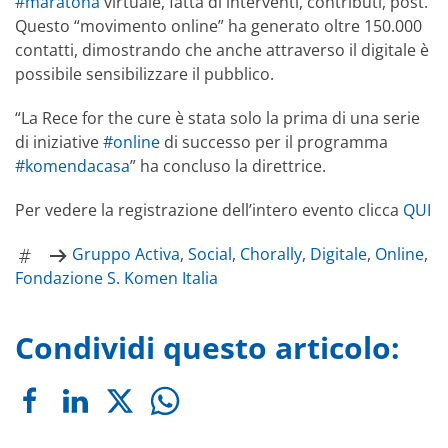
#maratona
virtuale, fatta di interventi, contributi, post.
Questo “movimento online” ha generato oltre 150.000
contatti, dimostrando che anche attraverso il digitale è
possibile sensibilizzare il pubblico.
“La Rece for the cure è stata solo la prima di una serie
di iniziative
#online
di successo per il programma
#komendacasa
” ha concluso la direttrice.
Per vedere la registrazione dell’intero evento clicca
QUI
Gruppo Activa
,
Social
,
Chorally
,
Digitale
,
Online
,
Fondazione S. Komen Italia
Condividi questo articolo: