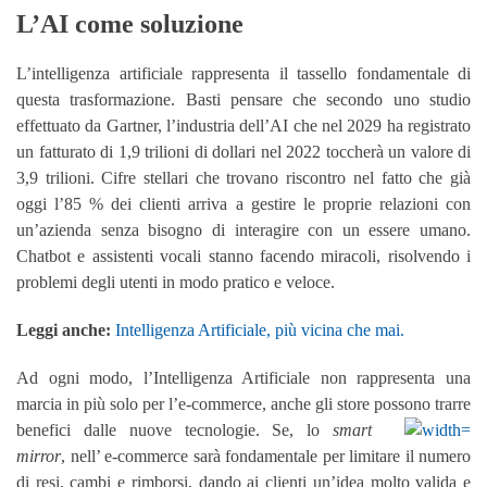
L’AI come soluzione
L’intelligenza artificiale rappresenta il tassello fondamentale di
questa trasformazione. Basti pensare che secondo uno studio
effettuato da Gartner, l’industria dell’AI che nel 2029 ha registrato
un fatturato di 1,9 trilioni di dollari nel 2022 toccherà un valore di
3,9 trilioni. Cifre stellari che trovano riscontro nel fatto che già
oggi l’85 % dei clienti arriva a gestire le proprie relazioni con
un’azienda senza bisogno di interagire con un essere umano.
Chatbot e assistenti vocali stanno facendo miracoli, risolvendo i
problemi degli utenti in modo pratico e veloce.
Leggi anche:
Intelligenza Artificiale, più vicina che mai.
Ad ogni modo, l’Intelligenza Artificiale non rappresenta una
marcia in più solo per l’e-commerce, anche gli store possono trarre
benefici dalle nuove tecnologie. Se, lo
smart
mirror
, nell’ e-commerce sarà fondamentale per limitare il numero
di resi, cambi e rimborsi, dando ai clienti un’idea molto valida e