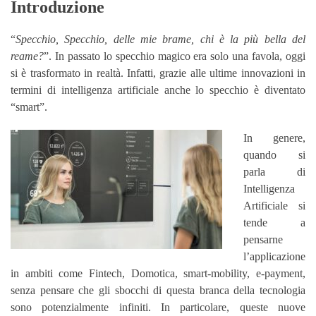
Introduzione
“
Specchio, Specchio, delle mie brame, chi è la più bella del
reame?
”. In passato lo specchio magico era solo una favola, oggi
si è trasformato in realtà. Infatti, grazie alle ultime innovazioni in
termini di intelligenza artificiale anche lo specchio è diventato
“smart”.
In genere,
quando si
parla di
Intelligenza
Artificiale si
tende a
pensarne
l’applicazione
in ambiti come Fintech, Domotica, smart-mobility, e-payment,
senza pensare che gli sbocchi di questa branca della tecnologia
sono potenzialmente infiniti. In particolare, queste nuove