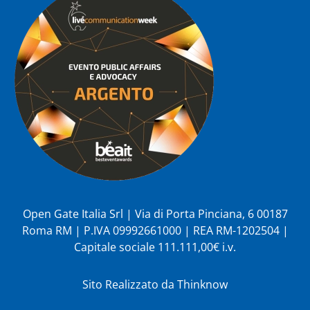
Open Gate Italia Srl | Via di Porta Pinciana, 6 00187
Roma RM | P.IVA 09992661000 | REA RM-1202504 |
Capitale sociale 111.111,00€ i.v.
Sito Realizzato da
Thinknow