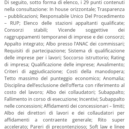
Di seguito, sotto forma di elenco, i 29 punti contenuti
nella consultazione: In house orizzontale; Trasparenza
– pubblicazioni; Responsabile Unico Del Procedimento
– RUP; Elenco delle stazioni appaltanti qualificate;
Consorzi stabili; Vicende soggettive dei
raggruppamenti temporanei di imprese e dei consorzi;
Appalto integrato; Albo presso l’ANAC dei commissari;
Requisiti di partecipazione; Sistema di qualificazione
delle imprese per i lavori; Soccorso istruttorio; Rating
di impresa; Qualificazione delle imprese; Avvalimento;
Criteri di aggiudicazione; Costi della manodopera;
Tetto massimo del punteggio economico; Anomalia;
Disciplina dell’esclusione dell’offerta con riferimento al
costo del lavoro; Albo dei collaudatori; Subappalto;
Fallimento in corso di esecuzione; Incentivi; Subappalto
nelle concessioni; Affidamenti dei concessionari – limiti;
Albo dei direttori di lavori e dei collaudatori per
affidamenti a contraente generale; Rito super
accelerato; Pareri di precontenzioso; Soft law e linee