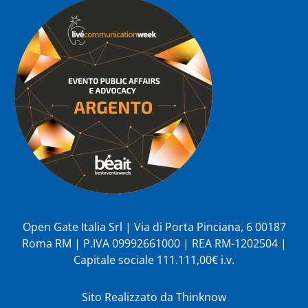
Open Gate Italia Srl | Via di Porta Pinciana, 6 00187
Roma RM | P.IVA 09992661000 | REA RM-1202504 |
Capitale sociale 111.111,00€ i.v.
Sito Realizzato da
Thinknow