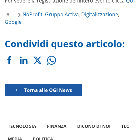
Per vedere la registrazione dell’intero evento clicca
QUI
NoProfit
,
Gruppo Activa
,
Digitalizzazione
,
Google
Condividi questo articolo:
Torna alle OGI News
TECNOLOGIA
FINANZA
DICONO DI NOI
TLC
MEDIA
POLITICA