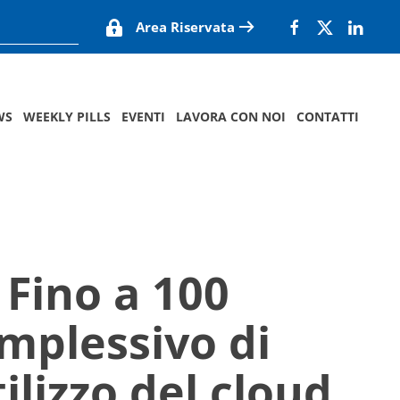
Area Riservata
WS
WEEKLY PILLS
EVENTI
LAVORA CON NOI
CONTATTI
 Fino a 100
omplessivo di
ilizzo del cloud