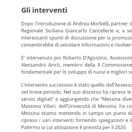
Gli interventi
Dopo l’introduzione di Andrea Morbelli, partner di
Regionale Siciliana Giancarlo Cancellerie e, a seg
interessanti spunti di discussione per la promozi
consentirebbe di veicolare informazioni e risolve
E’ intervenuto poi Roberto D’Agostino, Assessore
Alessandro Aricò, membro della II Commissione 
fondamentale per lo sviluppo di nuovi e migliori serv
L’intervento successivo è stato quello dell’Assesso
nel breve periodo. Nel suo discorso ha ripreso le
servizi digitali” e aggiungendo che “Messina diven
Massimo Villari, dell’Università di Messina, ha
Messina stiamo mettendo in campo un piano di di
ripreso i vari interventi fornendo spiegazioni e 
Palermo la cui attivazione è prevista per il 2020.