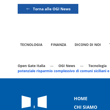
Torna alle OGI News
TECNOLOGIA
FINANZA
DICONO DI NOI
Open Gate Italia
OGI News
Tecnologia
potenziale risparmio complessivo di comuni siciliani e 
HOME
CHI SIAMO