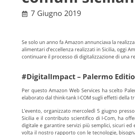
7 Giugno 2019
Se solo un anno fa Amazon annunciava la realizzazi
alimentari d’eccellenza realizzati in Sicilia, oggi 
continuare il processo di digitalizzazione di una re
#DigitalImpact – Palermo Editi
Per questo Amazon Web Services ha scelto Paler
elaborato dal think-tank I-COM sugli effetti della t
L’evento, organizzato mercoledì 5 giugno presso
Sicilia e il contributo scientifico di I-Com, ha o
digitale e garantire servizi più semplici, sicuri 
volta il nostro rapporto con le tecnologie, bisog