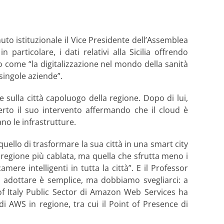
uto istituzionale il Vice Presidente dell’Assemblea
 particolare, i dati relativi alla Sicilia offrendo
o come “la digitalizzazione nel mondo della sanità
singole aziende”.
sulla città capoluogo della regione. Dopo di lui,
rto il suo intervento affermando che il cloud è
ano le infrastrutture.
quello di trasformare la sua città in una smart city
 regione più cablata, ma quella che sfrutta meno i
ere intelligenti in tutta la città”. E il Professor
a adottare è semplice, ma dobbiamo svegliarci: a
of Italy Public Sector di Amazon Web Services ha
di AWS in regione, tra cui il Point of Presence di