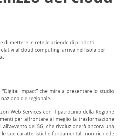
 di mettere in rete le aziende di prodotti
elativi al cloud computing, arriva nell’isola per
a.
Digital impact” che mira a presentare lo studio
o nazionale e regionale.
zon Web Services con il patrocinio della Regione
trumenti per affrontare al meglio la trasformazione
ti all’avvento del 5G, che rivoluzionerà ancora una
 le sue caratteristiche fondamentali: non richiede