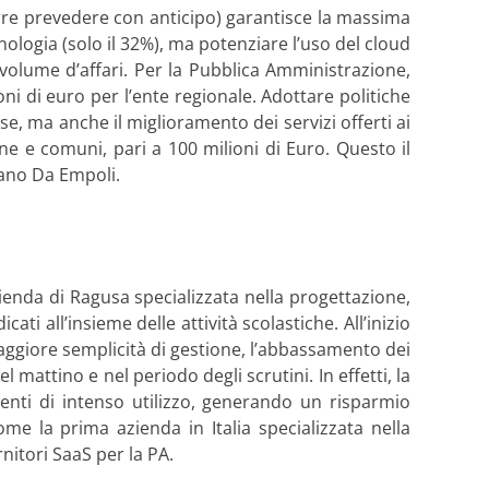
orre prevedere con anticipo) garantisce la massima
cnologia (solo il 32%), ma potenziare l’uso del cloud
volume d’affari. Per la Pubblica Amministrazione,
oni di euro per l’ente regionale. Adottare politiche
e, ma anche il miglioramento dei servizi offerti ai
e e comuni, pari a 100 milioni di Euro. Questo il
fano Da Empoli.
enda di Ragusa specializzata nella progettazione,
i all’insieme delle attività scolastiche. All’inizio
aggiore semplicità di gestione, l’abbassamento dei
el mattino e nel periodo degli scrutini. In effetti, la
enti di intenso utilizzo, generando un risparmio
ome la prima azienda in Italia specializzata nella
nitori SaaS per la PA.