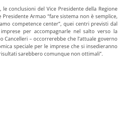
 le conclusioni del Vice Presidente della Regione
ice Presidente Armao “fare sistema non è semplice,
biamo competence center”, quei centri previsti dal
e imprese per accompagnarle nel salto verso la
rlo Cancelleri – occorrerebbe che l’attuale governo
mica speciale per le imprese che si insedieranno
i risultati sarebbero comunque non ottimali”.