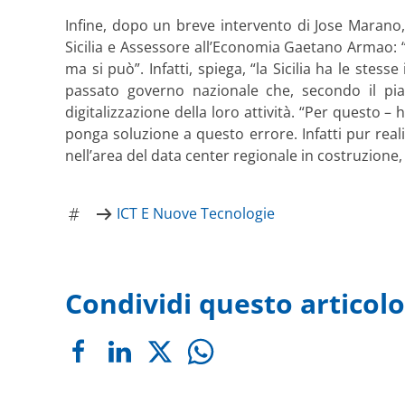
Infine, dopo un breve intervento di Jose Marano,
Sicilia e Assessore all’Economia Gaetano Armao: “
ma si può”. Infatti, spiega, “la Sicilia ha le st
passato governo nazionale che, secondo il pia
digitalizzazione della loro attività. “Per questo 
ponga soluzione a questo errore. Infatti pur re
nell’area del data center regionale in costruzione
ICT E Nuove Tecnologie
Condividi questo articolo