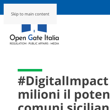
Skip to main content
#DigitalImpact
milioni il pote
comuni siciliani