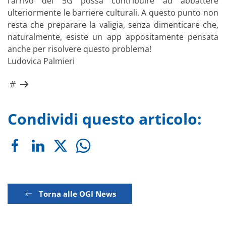
l’arrivo del 5G possa contribuire ad abbattere
ulteriormente le barriere culturali. A questo punto non
resta che preparare la valigia, senza dimenticare che,
naturalmente, esiste un app appositamente pensata
anche per risolvere questo problema!
Ludovica Palmieri
Condividi questo articolo:
Torna alle OGI News