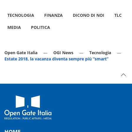
TECNOLOGIA
FINANZA
DICONO DI NOI
TLC
MEDIA
POLITICA
Open Gate Italia
OGI News
Tecnologia
Estate 2018, la vacanza diventa sempre più “smart”
HOME