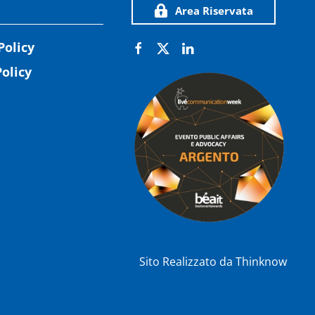
Area Riservata
Policy
olicy
Sito Realizzato da
Thinknow