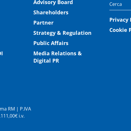
Advisory Board
Shareholders
Privacy 
Partner
Cookie P
Strategy & Regulation
Public Affairs
I
Media Relations &
Digital PR
Roma RM | P.IVA
11,00€ i.v.