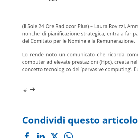
(Il Sole 24 Ore Radiocor Plus) – Laura Rovizzi, Amm
nonche’ di pianificazione strategica, entra a fa
del Comitato per le Nomine e la Remunerazione.
Lo rende noto un comunicato che ricorda come E
computer ad elevate prestazioni (Hpc), creata nel
concetto tecnologico del ‘pervasive computing’. Euro
Condividi questo articolo