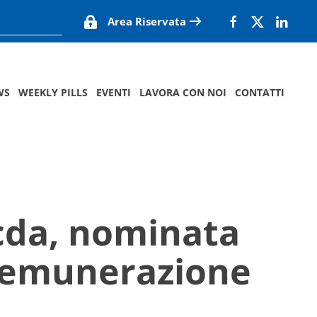
Area Riservata
WS
WEEKLY PILLS
EVENTI
LAVORA CON NOI
CONTATTI
 cda, nominata
Remunerazione