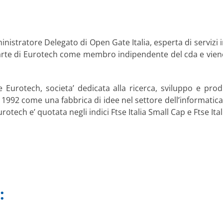
inistratore Delegato di Open Gate Italia, esperta di servizi 
r parte di Eurotech come membro indipendente del cda e vie
urotech, societa’ dedicata alla ricerca, sviluppo e prod
 1992 come una fabbrica di idee nel settore dell’informatica
tech e’ quotata negli indici Ftse Italia Small Cap e Ftse Itali
: