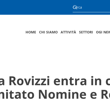
HOME
CHI SIAMO
ATTIVITÀ
SETTORI
OGI NE
a Rovizzi entra in
mitato Nomine e 