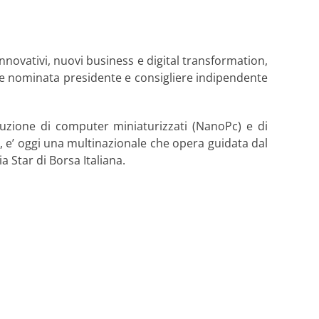
innovativi, nuovi business e digital transformation,
ne nominata presidente e consigliere indipendente
uzione di computer miniaturizzati (NanoPc) e di
, e’ oggi una multinazionale che opera guidata dal
a Star di Borsa Italiana.