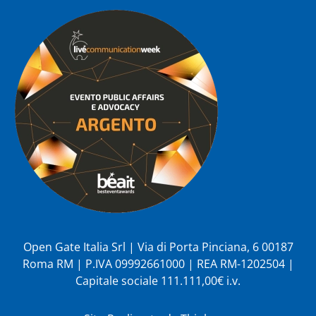
Open Gate Italia Srl | Via di Porta Pinciana, 6 00187
Roma RM | P.IVA 09992661000 | REA RM-1202504 |
Capitale sociale 111.111,00€ i.v.