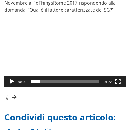
Novembre all’IoThingsRome 2017 rispondendo alla
domanda: “Qual è il fattore caratterizzate del 5G?”
Video
Player
00:00
01:22
Condividi questo articolo: