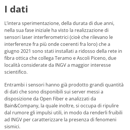
I dati
L’intera sperimentazione, della durata di due anni,
nella sua fase iniziale ha visto la realizzazione di
sensori laser interferometrici (cioè che rilevano le
interferenze fra più onde coerenti fra loro) che a
giugno 2021 sono stati installati a ridosso della rete in
fibra ottica che collega Teramo e Ascoli Piceno, due
località considerate da INGV a maggior interesse
scientifico.
Entrambi i sensori hanno già prodotto grandi quantità
di dati che sono disponibili sui server messi a
disposizione da Open Fiber e analizzati da
Bain&Company, la quale inoltre, si occupa di ripulire
dal rumore gli impulsi utili, in modo da renderli fruibili
ad INGV per caratterizzare la presenza di fenomeni
sismici.