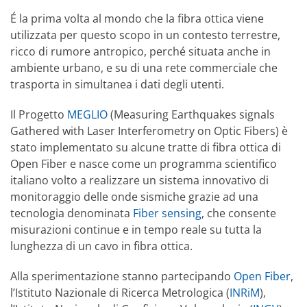
É la prima volta al mondo che la fibra ottica viene
utilizzata per questo scopo in un contesto terrestre,
ricco di rumore antropico, perché situata anche in
ambiente urbano, e su di una rete commerciale che
trasporta in simultanea i dati degli utenti.
Il Progetto
MEGLIO
(Measuring Earthquakes signals
Gathered with Laser Interferometry on Optic Fibers) è
stato implementato su alcune tratte di fibra ottica di
Open Fiber e nasce come un programma scientifico
italiano volto a realizzare un sistema innovativo di
monitoraggio delle onde sismiche grazie ad una
tecnologia denominata
Fiber sensing
, che consente
misurazioni continue e in tempo reale su tutta la
lunghezza di un cavo in fibra ottica.
Alla sperimentazione stanno partecipando
Open Fiber
,
l’Istituto Nazionale di Ricerca Metrologica (
INRiM
),