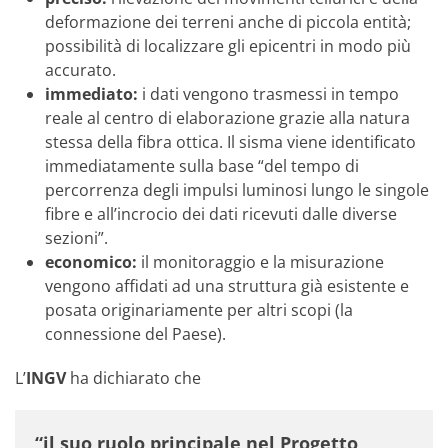
deformazione dei terreni anche di piccola entità;
possibilità di localizzare gli epicentri in modo più
accurato.
immediato:
i dati vengono trasmessi in tempo
reale al centro di elaborazione grazie alla natura
stessa della fibra ottica. Il sisma viene identificato
immediatamente sulla base “del tempo di
percorrenza degli impulsi luminosi lungo le singole
fibre e all’incrocio dei dati ricevuti dalle diverse
sezioni”.
economico:
il monitoraggio e la misurazione
vengono affidati ad una struttura già esistente e
posata originariamente per altri scopi (la
connessione del Paese).
L’
INGV
ha dichiarato che
“il suo ruolo principale nel Progetto