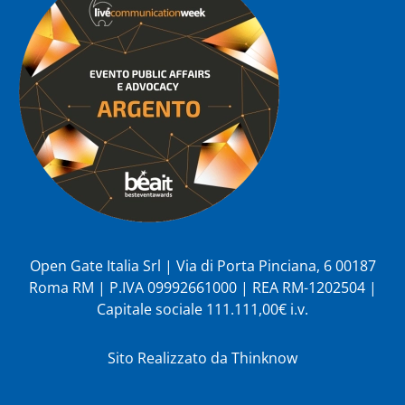
Open Gate Italia Srl | Via di Porta Pinciana, 6 00187
Roma RM | P.IVA 09992661000 | REA RM-1202504 |
Capitale sociale 111.111,00€ i.v.
Sito Realizzato da
Thinknow