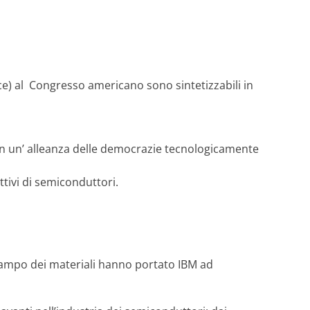
ce) al Congresso americano sono sintetizzabili in
 con un’ alleanza delle democrazie tecnologicamente
ttivi di semiconduttori.
 campo dei materiali hanno portato IBM ad