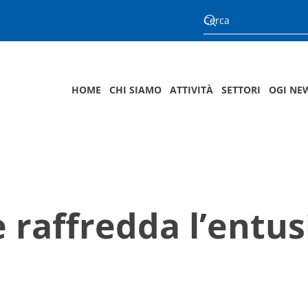
HOME
CHI SIAMO
ATTIVITÀ
SETTORI
OGI NE
e raffredda l’entu