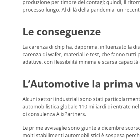
produzione per timore dei contagi; quindi, il ritorn
processo lungo. Al di là della pandemia, un recent
Le conseguenze
La carenza di chip ha, dapprima, influenzato la disp
carenza di wafer, materiali e test, che fanno tutti 
adattive, con flessibilità minima e scarsa capacit
L’Automotive la prima 
Alcuni settori industriali sono stati particolarmen
automobilistica globale 110 miliardi di entrate ne
di consulenza AlixPartners.
Le prime avvisaglie sono giunte a dicembre scorso 
molti stabilimenti automobilistici è sospesa perc