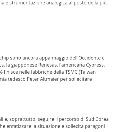
onale strumentazione analogica al posto della più
rochip sono ancora appannaggio dell’Occidente e
ics, la giapponese Renesas, l’americana Cypress,
% finisce nelle fabbriche della TSMC (Taiwan
mia tedesco Peter Altmaier per sollecitare
i e, soprattutto, seguire il percorso di Sud Corea
che enfatizzare la situazione e sollecita paragoni