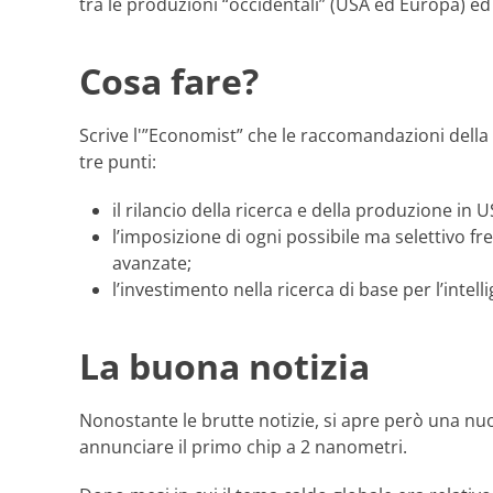
tra le produzioni “occidentali” (USA ed Europa) ed i
Cosa fare?
Scrive l'”Economist” che le raccomandazioni della 
tre punti:
il rilancio della ricerca e della produzione in U
l’imposizione di ogni possibile ma selettivo f
avanzate;
l’investimento nella ricerca di base per l’intel
La buona notizia
Nonostante le brutte notizie, si apre però una nu
annunciare il primo chip a 2 nanometri.