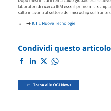
Dopo mesi in cui il tema caldo globale era relativo
laboratori di ricerca IBM esce il primo microchip 
salto in avanti al settore dei microchip sul fronte 
ICT E Nuove Tecnologie
Condividi questo articolo
Torna alle OGI News