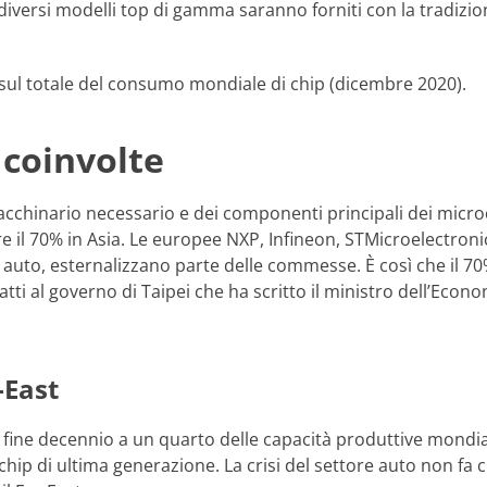
 diversi modelli top di gamma saranno forniti con la tradizi
% sul totale del consumo mondiale di chip (dicembre 2020).
 coinvolte
macchinario necessario e dei componenti principali dei mic
e il 70% in Asia. Le europee NXP, Infineon, STMicroelectron
e auto, esternalizzano parte delle commesse. È così che il 70
i al governo di Taipei che ha scritto il ministro dell’Econo
-East
fine decennio a un quarto delle capacità produttive mondial
 chip di ultima generazione. La crisi del settore auto non fa 