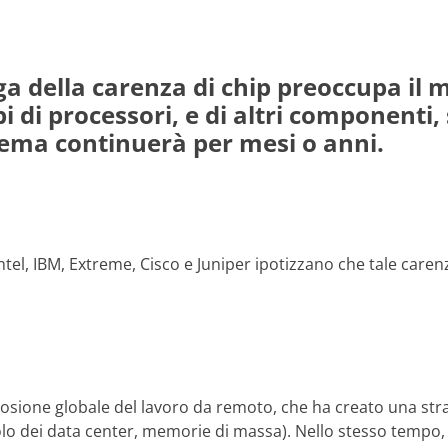
ga della carenza di chip preoccupa il m
ipi di processori, e di altri componenti,
ema continuerà per mesi o anni.
Intel, IBM, Extreme, Cisco e Juniper ipotizzano che tale carenz
losione globale del lavoro da remoto, che ha creato una str
olo dei data center, memorie di massa). Nello stesso tempo, 