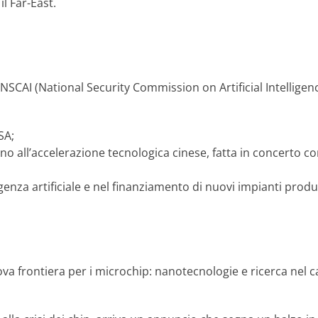
l Far-East.
NSCAI (National Security Commission on Artificial Intelligen
SA;
reno all’accelerazione tecnologica cinese, fatta in concerto
ligenza artificiale e nel finanziamento di nuovi impianti produ
ova frontiera per i microchip: nanotecnologie e ricerca nel