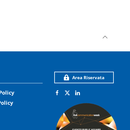
Area Riservata
Policy
olicy