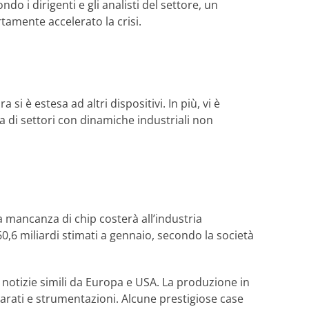
do i dirigenti e gli analisti del settore, un
tamente accelerato la crisi.
i è estesa ad altri dispositivi. In più, vi è
tta di settori con dinamiche industriali non
a mancanza di chip costerà all’industria
0,6 miliardi stimati a gennaio, secondo la società
 notizie simili da Europa e USA. La produzione in
arati e strumentazioni. Alcune prestigiose case