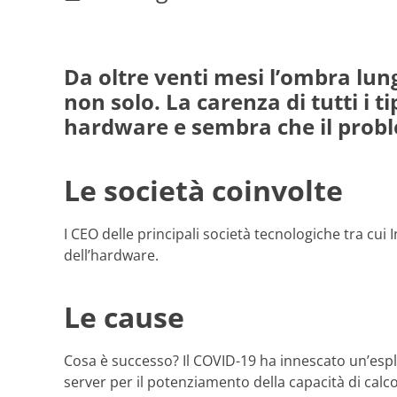
Da oltre venti mesi l’ombra lun
non solo. La carenza di tutti i t
hardware e sembra che il probl
Le società coinvolte
I CEO delle principali società tecnologiche tra cui 
dell’hardware.
Le cause
Cosa è successo? Il COVID-19 ha innescato un’esp
server per il potenziamento della capacità di calc