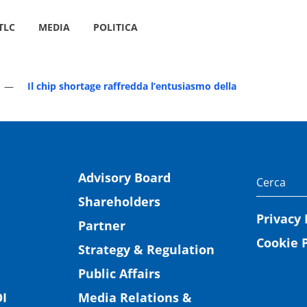
TLC
MEDIA
POLITICA
Il chip shortage raffredda l’entusiasmo della
Advisory Board
Shareholders
Privacy 
Partner
Cookie P
Strategy & Regulation
Public Affairs
I
Media Relations &