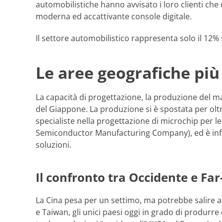
automobilistiche hanno avvisato i loro clienti che
moderna ed accattivante console digitale.
Il settore automobilistico rappresenta solo il 12
Le aree geografiche più
La capacità di progettazione, la produzione del 
del Giappone. La produzione si è spostata per oltr
specialiste nella progettazione di microchip per l
Semiconductor Manufacturing Company), ed è infatt
soluzioni.
Il confronto tra Occidente e Far
La Cina pesa per un settimo, ma potrebbe salire a 
e Taiwan, gli unici paesi oggi in grado di produrre