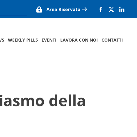
Area Riservata
WS
WEEKLY PILLS
EVENTI
LAVORA CON NOI
CONTATTI
siasmo della