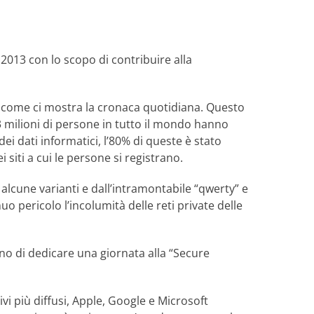
 2013 con lo scopo di contribuire alla
i, come ci mostra la cronaca quotidiana. Questo
3 milioni di persone in tutto il mondo hanno
i dati informatici, l’80% di queste è stato
siti a cui le persone si registrano.
 alcune varianti e dall’intramontabile “qwerty” e
pericolo l’incolumità delle reti private delle
nno di dedicare una giornata alla “Secure
vi più diffusi, Apple, Google e Microsoft