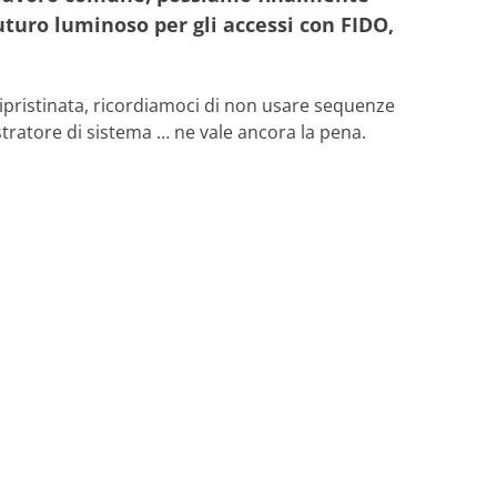
uturo luminoso per gli accessi con FIDO,
 ripristinata, ricordiamoci di non usare sequenze
stratore di sistema … ne vale ancora la pena.