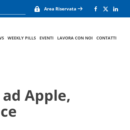
Area Riservata
WS
WEEKLY PILLS
EVENTI
LAVORA CON NOI
CONTATTI
 ad Apple,
nce