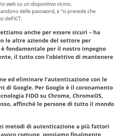
ito web su un dispositivo vicino,
bandono delle password, e “si prevede che
i dell’ICT.
gettiamo anche per essere sicuri – ha
n le altre aziende del settore per
rd è fondamentale per il nostro impegno
nte, il tutto con l’obiettivo di mantenere
ne ed eliminare l’autenticazione con le
t di Google. Per Google è il coronamento
a tecnologia FIDO su Chrome, ChromeOS,
esso, affinché le persone di tutto il mondo
ei metodi di autenticazione a più fattori
al lavoro comune, possiamo finalmente