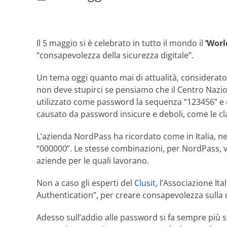
Il 5 maggio si è celebrato in tutto il mondo il
‘Worl
“consapevolezza della sicurezza digitale”.
Un tema oggi quanto mai di attualità, considerato 
non deve stupirci se pensiamo che il Centro Nazio
utilizzato come password la sequenza “123456” e ch
causato da password insicure e deboli, come le cla
L’azienda NordPass ha ricordato come in Italia, nel
“000000”. Le stesse combinazioni, per NordPass, v
aziende per le quali lavorano.
Non a caso gli esperti del
Clusit
, l’Associazione I
Authentication”, per creare consapevolezza sulla d
Adesso sull’addio alle password si fa sempre più su