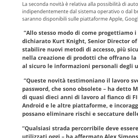
La seconda novità è relativa alla possibilità di aut
indipendentemente dal sistema operativo o dal br
saranno disponibili sulle piattaforme Apple, Google
“Allo stesso modo di come progettiamo i n
dichiarato Kurt Knight, Senior Director o
stabilire nuovi metodi di accesso, più si
nella creazione di prodotti che offrano l
al sicuro le informazioni personali degli u
“Queste novità testimoniano il lavoro svo
password, che sono obsolete – ha detto M
di quasi dieci anni di lavoro al fianco d
Android e le altre piattaforme, e incoragg
possano eliminare rischi e seccature dell
“Qualsiasi strada percorribile deve essere
utilizzati oggi – ha affermato Alex Simon