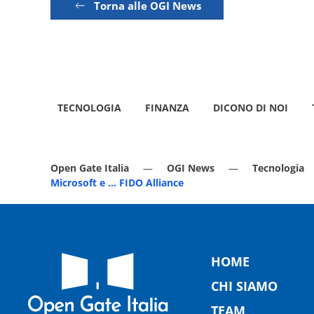
Torna alle OGI News
TECNOLOGIA
FINANZA
DICONO DI NOI
Open Gate Italia
OGI News
Tecnologia
Microsoft e … FIDO Alliance
HOME
CHI SIAMO
TEAM