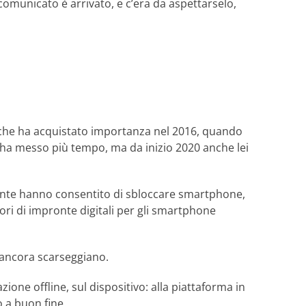
omunicato è arrivato, e c’era da aspettarselo,
, e che ha acquistato importanza nel 2016, quando
i ha messo più tempo, ma da inizio 2020 anche lei
amente hanno consentito di sbloccare smartphone,
tori di impronte digitali per gli smartphone
O ancora scarseggiano.
ione offline, sul dispositivo: alla piattaforma in
o a buon fine.