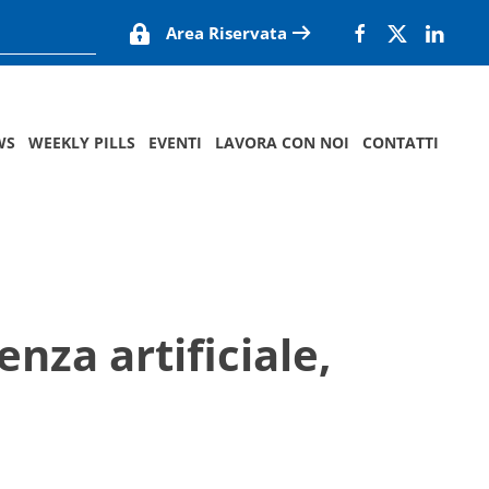
Area Riservata
WS
WEEKLY PILLS
EVENTI
LAVORA CON NOI
CONTATTI
enza artificiale,