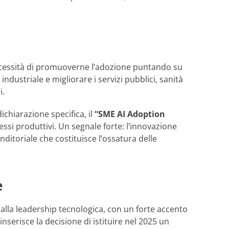
a necessità di promuoverne l’adozione puntando su
dustriale e migliorare i servizi pubblici, sanità
i.
chiarazione specifica, il
“SME AI Adoption
cessi produttivi. Un segnale forte: l’innovazione
itoriale che costituisce l’ossatura delle
e
 alla leadership tecnologica, con un forte accento
nserisce la decisione di istituire nel 2025 un