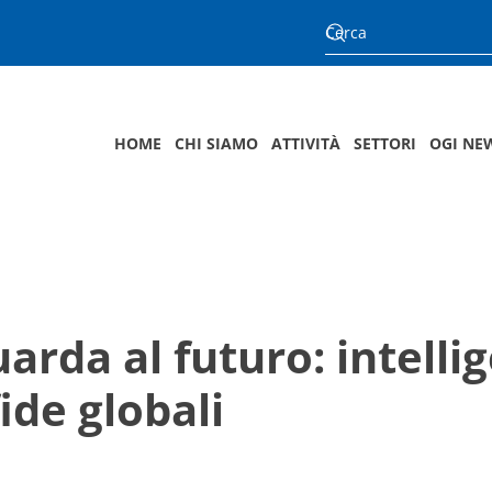
HOME
CHI SIAMO
ATTIVITÀ
SETTORI
OGI NE
arda al futuro: intellig
ide globali