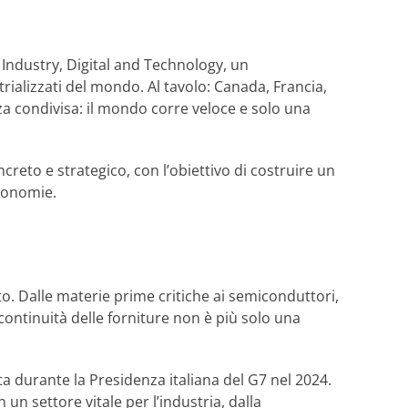
7 Industry, Digital and Technology, un
trializzati del mondo. Al tavolo: Canada, Francia,
a condivisa: il mondo corre veloce e solo una
creto e strategico, con l’obiettivo di costruire un
economie.
to. Dalle materie prime critiche ai semiconduttori,
continuità delle forniture non è più solo una
iata durante la Presidenza italiana del G7 nel 2024.
n settore vitale per l’industria, dalla