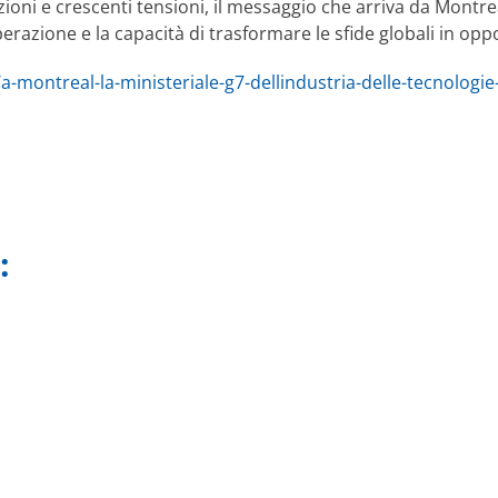
i e crescenti tensioni, il messaggio che arriva da Montreal è
erazione e la capacità di trasformare le sfide globali in opp
a-montreal-la-ministeriale-g7-dellindustria-delle-tecnologie-
: