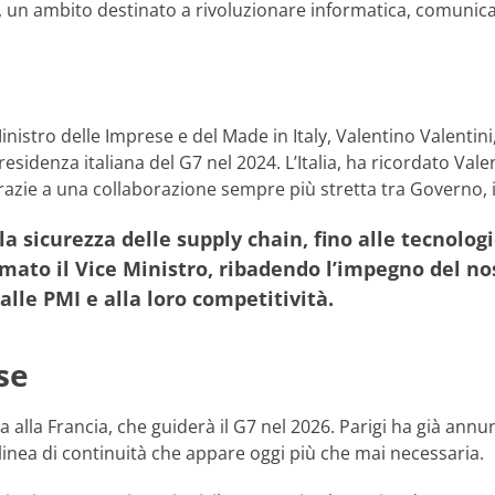
 un ambito destinato a rivoluzionare informatica, comunicaz
Ministro delle Imprese e del Made in Italy, Valentino Valentin
Presidenza italiana del G7 nel 2024. L’Italia, ha ricordato Val
grazie a una collaborazione sempre più stretta tra Governo, i
alla sicurezza delle supply chain, fino alle tecnolog
ermato il Vice Ministro, ribadendo l’impegno del 
alle PMI e alla loro competitività.
se
alla Francia, che guiderà il G7 nel 2026. Parigi ha già annun
 linea di continuità che appare oggi più che mai necessaria.