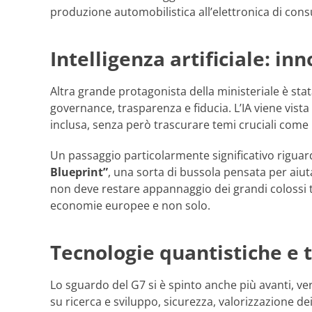
produzione automobilistica all’elettronica di con
Intelligenza artificiale: in
Altra grande protagonista della ministeriale è stat
governance, trasparenza e fiducia. L’IA viene vist
inclusa, senza però trascurare temi cruciali come la
Un passaggio particolarmente significativo riguard
Blueprint”
, una sorta di bussola pensata per aiuta
non deve restare appannaggio dei grandi colossi te
economie europee e non solo.
Tecnologie quantistiche e t
Lo sguardo del G7 si è spinto anche più avanti, ve
su ricerca e sviluppo, sicurezza, valorizzazione dei