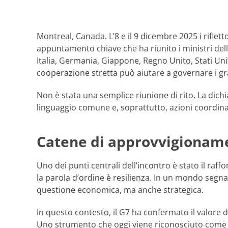
Montreal, Canada. L’8 e il 9 dicembre 2025 i riflet
appuntamento chiave che ha riunito i ministri dell’
Italia, Germania, Giappone, Regno Unito, Stati Un
cooperazione stretta può aiutare a governare i gra
Non è stata una semplice riunione di rito. La dichi
linguaggio comune e, soprattutto, azioni coordinat
Catene di approvvigioname
Uno dei punti centrali dell’incontro è stato il ra
la parola d’ordine è resilienza. In un mondo segnat
questione economica, ma anche strategica.
In questo contesto, il G7 ha confermato il valore 
Uno strumento che oggi viene riconosciuto come rif