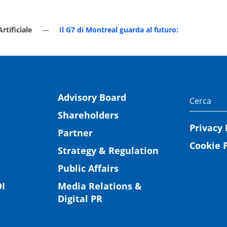
Artificiale
Il G7 di Montreal guarda al futuro:
Advisory Board
Shareholders
Privacy 
Partner
Cookie P
Strategy & Regulation
Public Affairs
I
Media Relations &
Digital PR