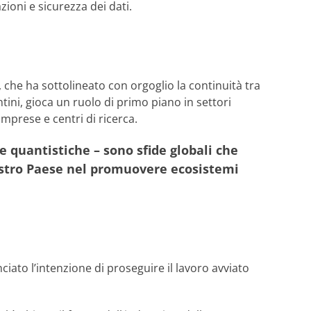
ioni e sicurezza dei dati.
i, che ha sottolineato con orgoglio la continuità tra
entini, gioca un ruolo di primo piano in settori
mprese e centri di ricerca.
ie quantistiche – sono sfide globali che
nostro Paese nel promuovere ecosistemi
ciato l’intenzione di proseguire il lavoro avviato