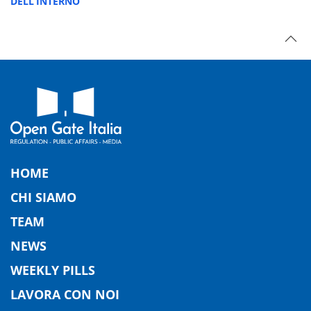
DELL’INTERNO
HOME
CHI SIAMO
TEAM
NEWS
WEEKLY PILLS
LAVORA CON NOI