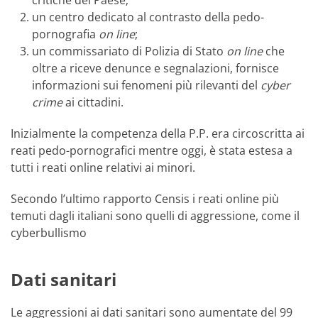
critiche del Paese;
un centro dedicato al contrasto della pedo-
pornografia
on line
;
un commissariato di Polizia di Stato
on line
che
oltre a riceve denunce e segnalazioni, fornisce
informazioni sui fenomeni più rilevanti del
cyber
crime
ai cittadini.
Inizialmente la competenza della P.P. era circoscritta ai
reati pedo-pornografici mentre oggi, è stata estesa a
tutti i reati online relativi ai minori.
Secondo l’ultimo rapporto Censis i reati online più
temuti dagli italiani sono quelli di aggressione, come il
cyberbullismo
Dati sanitari
Le aggressioni ai dati sanitari sono aumentate del 99