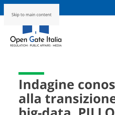
Skip to main content
Indagine conos
alla transizione
big-data. PILL