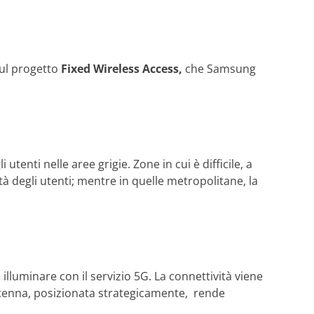
sul progetto
Fixed Wireless Access,
che Samsung
enti nelle aree grigie. Zone in cui è difficile, a
tà degli utenti; mentre in quelle metropolitane, la
illuminare con il servizio 5G. La connettività viene
ntenna, posizionata strategicamente, rende