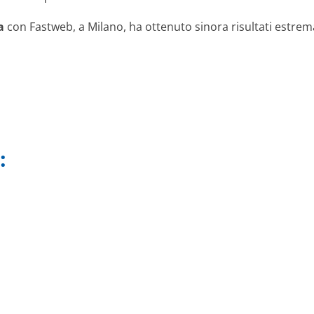
a
con Fastweb, a Milano, ha ottenuto sinora risultati estre
: