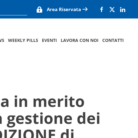
Area Riservata
WS
WEEKLY PILLS
EVENTI
LAVORA CON NOI
CONTATTI
a in merito
a gestione dei
DIZIONE di