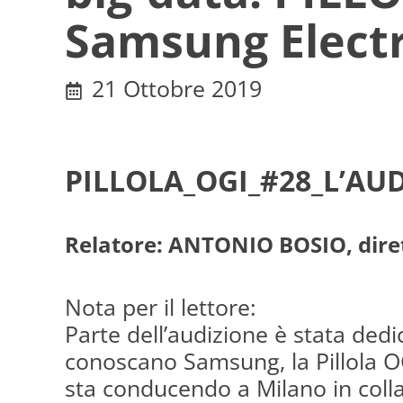
Samsung Electr
21 Ottobre 2019
PILLOLA_OGI_#28_L’AUDI
Relatore: ANTONIO BOSIO, dirett
Nota per il lettore:
Parte dell’audizione è stata dedi
conoscano Samsung, la Pillola O
sta conducendo a Milano in coll