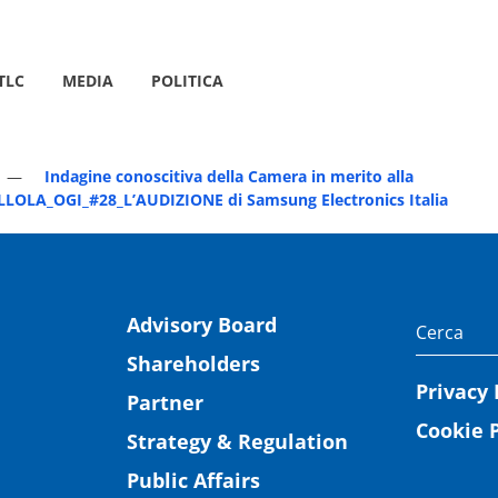
TLC
MEDIA
POLITICA
Indagine conoscitiva della Camera in merito alla
 PILLOLA_OGI_#28_L’AUDIZIONE di Samsung Electronics Italia
Advisory Board
Shareholders
Privacy 
Partner
Cookie P
Strategy & Regulation
Public Affairs