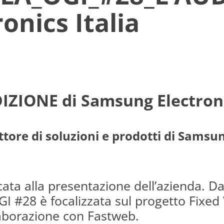
onics Italia
ZIONE di Samsung Electronic
ore di soluzioni e prodotti di Samsung
cata alla presentazione dell’azienda. Da
GI #28 è focalizzata sul progetto Fixe
aborazione con Fastweb.