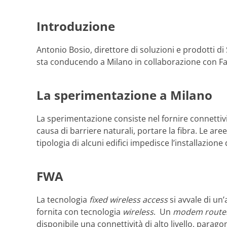
Introduzione
Antonio Bosio, direttore di soluzioni e prodotti di
sta conducendo a Milano in collaborazione con F
La sperimentazione a Milano
La sperimentazione consiste nel fornire connettività
causa di barriere naturali, portare la fibra. Le ar
tipologia di alcuni edifici impedisce l’installazione d
FWA
La tecnologia
fixed wireless access
si avvale di un
fornita con tecnologia
wireless
. Un
modem route
disponibile una connettività di alto livello, paragon