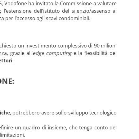
 5G, Vodafone ha invitato la Commissione a valutare
; l’estensione dell’istituto del silenzio/assenso ai
ta per l’accesso agli scavi condominiali.
ichiesto un investimento complessivo di 90 milioni
a, grazie all’
edge computing
e la flessibilità del
ettori
.
ONE:
tiche
, potrebbero avere sullo sviluppo tecnologico
efinire un quadro di insieme, che tenga conto dei
limitazioni.