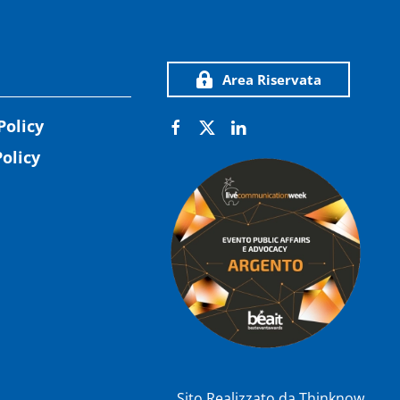
Area Riservata
Policy
olicy
Sito Realizzato da
Thinknow