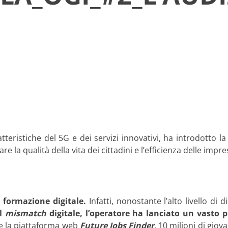
atteristiche del 5G e dei servizi innovativi, ha introdotto 
la qualità della vita dei cittadini e l’efficienza delle impre
a formazione
digitale.
Infatti, nonostante l’alto livello d
il
mismatch
digitale, l’operatore ha lanciato un vasto 
te la piattaforma web
Future Jobs Finder
, 10 milioni di giov