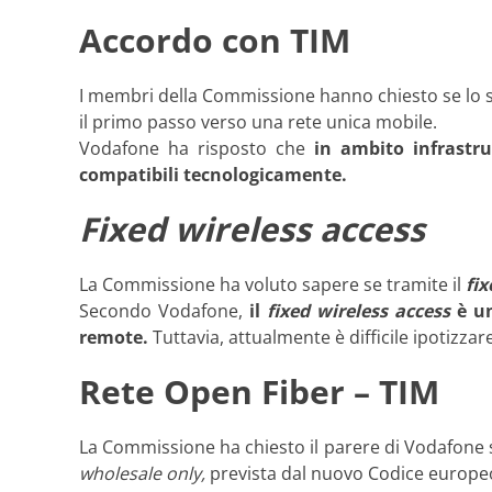
Accordo con TIM
I membri della Commissione hanno chiesto se lo sv
il primo passo verso una rete unica mobile.
Vodafone ha risposto che
in ambito infrastr
compatibili tecnologicamente.
Fixed wireless access
La Commissione ha voluto sapere se tramite il
fix
Secondo Vodafone,
il
fixed wireless access
è un
remote.
Tuttavia, attualmente è difficile ipotizzare
Rete Open Fiber – TIM
La Commissione ha chiesto il parere di Vodafone sul
wholesale only,
prevista dal nuovo Codice europeo