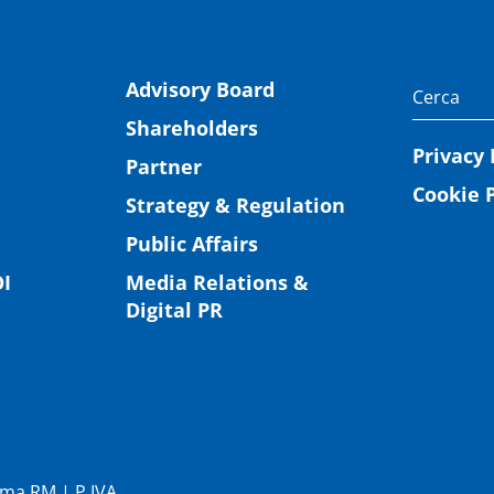
Advisory Board
Shareholders
Privacy 
Partner
Cookie P
Strategy & Regulation
Public Affairs
I
Media Relations &
Digital PR
Roma RM | P.IVA