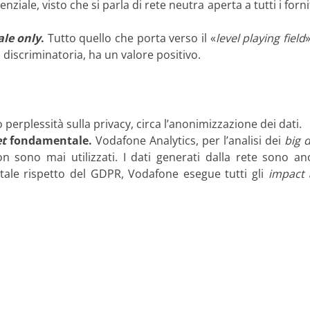
nziale, visto che si parla di rete neutra aperta a tutti i forn
le only
.
Tutto quello che porta verso il «
level playing field
n discriminatoria, ha un valore positivo.
erplessità sulla privacy, circa l’anonimizzazione dei dati.
et
fondamentale.
Vodafone Analytics, per l’analisi dei
big 
 non sono mai utilizzati. I dati generati dalla rete sono a
totale rispetto del GDPR, Vodafone esegue tutti gli
impact