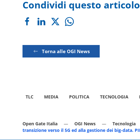
Condividi questo articolo
Torna alle OGI News
TLC
MEDIA
POLITICA
TECNOLOGIA
Open Gate Italia
OGI News
Tecnologia
transizione verso il 5G ed alla gestione dei big-dat