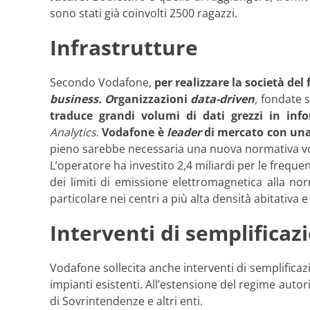
sono stati già coinvolti 2500 ragazzi.
Infrastrutture
Secondo Vodafone,
per realizzare la società de
business. O
rganizzazioni
data-driven
,
fondate su
traduce grandi volumi di dati grezzi
in info
Analytics
.
Vodafone è
leader
di mercato con una
pieno sarebbe necessaria una nuova normativa volt
L’operatore ha investito 2,4 miliardi per le frequen
dei limiti di emissione elettromagnetica alla n
particolare nei centri a più alta densità abitativa 
Interventi di semplificaz
Vodafone sollecita anche interventi di semplificazio
impianti esistenti. All’estensione del regime autor
di Sovrintendenze e altri enti.