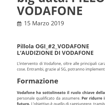
VODAFONE
15 Marzo 2019
Pillola OGI_#2_VODAFONE
L’AUDIZIONE DI VODAFONE
L’intervento di Vodafone, oltre alle principali car
cose. Entrambi, grazie al 5G, potranno implementare 
Formazione
Vodafone ha sottolineato il ruolo chiave dell
personale qualificato da assumere.
Per ridurre 
futuro.
L’obiettivo è quello di raggiungere, trami