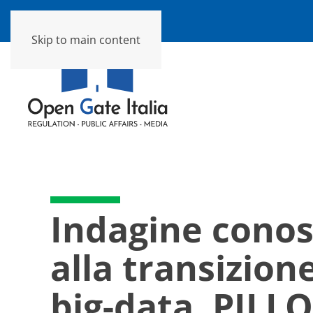
Skip to main content
Indagine conos
alla transizione
big-data. PILL