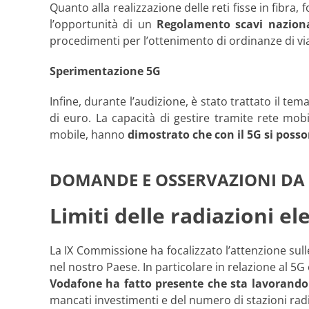
Quanto alla realizzazione delle reti fisse in fibr
l’opportunità di un
Regolamento scavi nazion
procedimenti per l’ottenimento di ordinanze di viabi
Sperimentazione 5G
Infine, durante l’audizione, è stato trattato il tem
di euro. La capacità di gestire tramite rete mobi
mobile, hanno
dimostrato che con il 5G si posso
DOMANDE E OSSERVAZIONI DA 
Limiti delle radiazioni e
La IX Commissione ha focalizzato l’attenzione su
nel nostro Paese. In particolare in relazione al 5G e
Vodafone ha fatto presente che sta lavorando 
mancati investimenti e del numero di stazioni radio