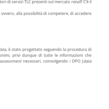
itori di servizi TLC presenti sul mercato
retail
? C’è il
» ovvero, alla possibilità di competere, di accedere
data
, è stato progettato seguendo la procedura di
nonimi, privi dunque di tutte le informazioni che
 assessment
necessari, coinvolgendo i DPO (
data