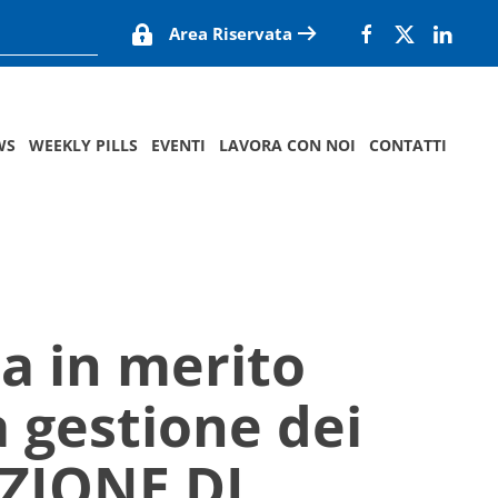
Area Riservata
WS
WEEKLY PILLS
EVENTI
LAVORA CON NOI
CONTATTI
a in merito
a gestione dei
IZIONE DI