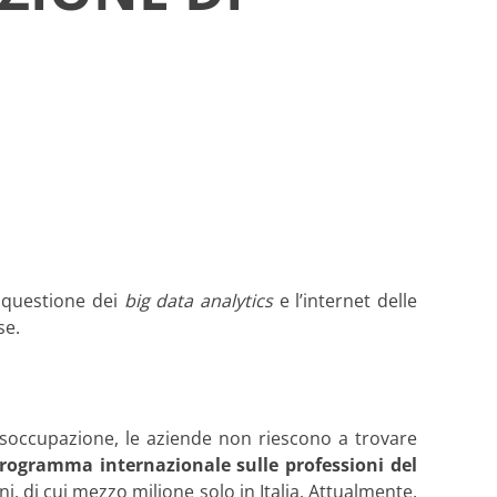
la questione dei
big data analytics
e l’internet delle
se.
i disoccupazione, le aziende non riescono a trovare
programma internazionale sulle professioni del
ani, di cui mezzo milione solo in Italia. Attualmente,