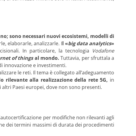
ano; sono necessari nuovi ecosistemi, modelli di
e, elaborarle, analizzarle. I
l «
big data analytics
»
isionali. In particolare, la tecnologia
Vodafone
rnet of things
al mondo.
Tuttavia, per sfruttala a
i innovazione e investimenti.
alizzare le reti. Il tema è collegato all’adeguamento
o rilevante alla realizzazione della rete 5G,
in
gli altri Paesi europei, dove non sono presenti.
l’autocertificazione per modifiche non rilevanti agli
zione dei termini massimi di durata dei procedimenti