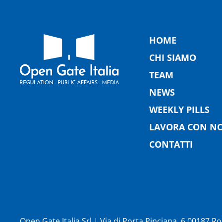
HOME
CHI SIAMO
TEAM
NEWS
WEEKLY PILLS
LAVORA CON NO
CONTATTI
Open Gate Italia Srl | Via di Porta Pinciana, 6 00187 