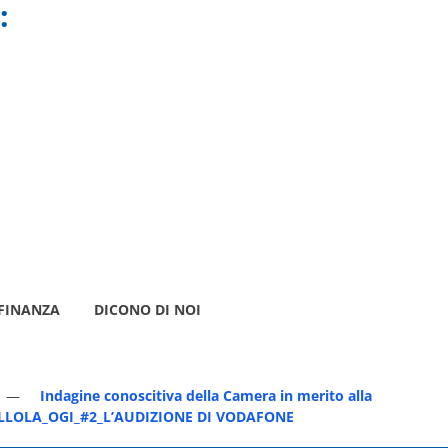
:
FINANZA
DICONO DI NOI
Indagine conoscitiva della Camera in merito alla
a. PILLOLA_OGI_#2_L’AUDIZIONE DI VODAFONE