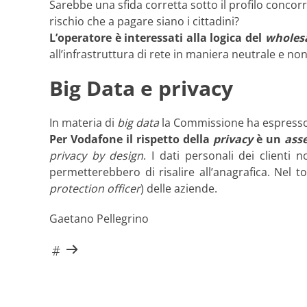
Sarebbe una sfida corretta sotto il profilo concorre
rischio che a pagare siano i cittadini?
L’operatore è interessati alla logica del
wholesa
all’infrastruttura di rete in maniera neutrale e no
Big Data e privacy
In materia di
big data
la Commissione ha espresso p
Per Vodafone il rispetto della
privacy
è un
ass
privacy by design
. I dati personali dei clienti
permetterebbero di risalire all’anagrafica. Nel 
protection officer
) delle aziende.
Gaetano Pellegrino