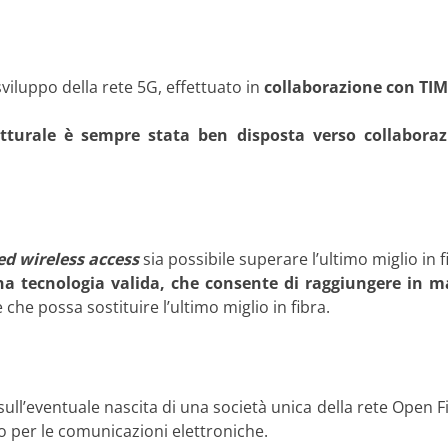
iluppo della rete 5G, effettuato in
collaborazione con TIM
utturale è sempre stata ben disposta verso collabora
ed wireless access
sia possibile superare l’ultimo miglio in f
a tecnologia valida, che consente di raggiungere in ma
 che possa sostituire l’ultimo miglio in fibra.
l’eventuale nascita di una società unica della rete Open Fib
 per le comunicazioni elettroniche.