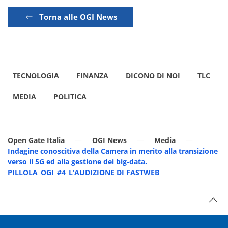
Torna alle OGI News
TECNOLOGIA
FINANZA
DICONO DI NOI
TLC
MEDIA
POLITICA
Open Gate Italia
OGI News
Media
Indagine conoscitiva della Camera in merito alla transizione
verso il 5G ed alla gestione dei big-data.
PILLOLA_OGI_#4_L’AUDIZIONE DI FASTWEB