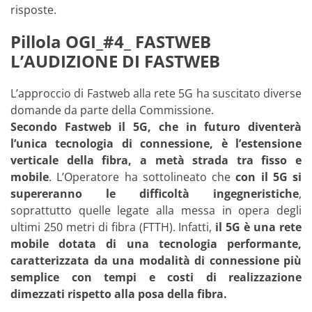
risposte.
Pillola OGI_#4_ FASTWEB
L’AUDIZIONE DI FASTWEB
L’approccio di Fastweb alla rete 5G ha suscitato diverse
domande da parte della Commissione.
Secondo Fastweb il 5G, che in futuro diventerà
l’unica tecnologia di connessione, è l’estensione
verticale della fibra, a metà strada tra fisso e
mobile
. L’Operatore ha sottolineato che
con il 5G si
supereranno le difficoltà ingegneristiche
,
soprattutto quelle legate alla messa in opera degli
ultimi 250 metri di fibra (FTTH). Infatti,
il 5G è una rete
mobile dotata di una tecnologia performante,
caratterizzata da una modalità di connessione più
semplice con tempi e costi di realizzazione
dimezzati rispetto alla posa della fibra.