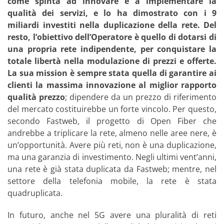
come spinta ad innovare e a implementare la
qualità dei servizi, e lo ha dimostrato con i 9
miliardi investiti nella duplicazione della rete. Del
resto, l’obiettivo dell’Operatore è quello di dotarsi di
una propria rete indipendente, per conquistare la
totale libertà nella modulazione di prezzi e offerte.
La sua mission è sempre stata quella di garantire ai
clienti la massima innovazione al miglior rapporto
qualità prezzo
; dipendere da un prezzo di riferimento
del mercato costituirebbe un forte vincolo. Per questo,
secondo Fastweb, il progetto di Open Fiber che
andrebbe a triplicare la rete, almeno nelle aree nere, è
un’opportunità. Avere più reti, non è una duplicazione,
ma una garanzia di investimento. Negli ultimi vent’anni,
una rete è già stata duplicata da Fastweb; mentre, nel
settore della telefonia mobile, la rete è stata
quadruplicata.
In futuro, anche nel 5G avere una pluralità di reti