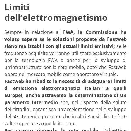
Limiti
dell’elettromagnetismo
Sempre in relazione al
FWA, la Commissione ha
voluto sapere se le soluzioni proposte da Fastweb
siano realizzabili con gli attuali limiti emissivi;
se le
frequenze acquisite verranno utilizzate esclusivamente
per la tecnologia FWA o anche per lo sviluppo di
un’infrastruttura per la rete mobile, dato che Fastweb
opera nel mercato mobile come operatore virtuale.
Fastweb ha ribadito la necessità di adeguare i limiti
di emissione elettromagnetici italiani a quelli
Europei; anche attraverso la determinazione di un
parametro intermedio
che, nel rispetto della salute
dei cittadini, garantisca un’accelerazione nello sviluppo
del 5G. Tenendo presente che in altri Paesi il limite è 10
volte superiore a quello italiano.
Per quanto riguarda la rete mobile, l’obiettivo