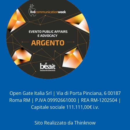
Open Gate Italia Srl | Via di Porta Pinciana, 6 00187
Roma RM | P.IVA 09992661000 | REA RM-1202504 |
Capitale sociale 111.111,00€ i.v.
Sito Realizzato da
Thinknow