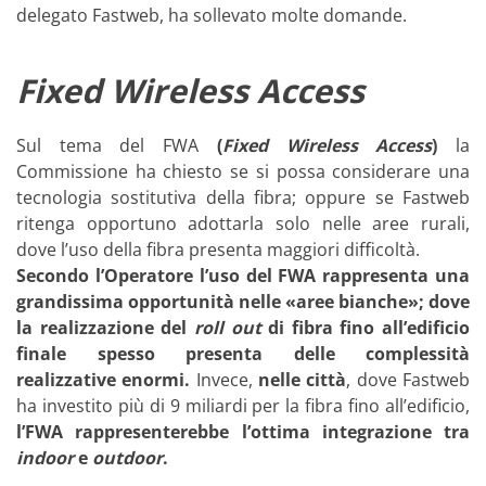
delegato Fastweb, ha sollevato molte domande.
Fixed Wireless Access
Sul tema del FWA
(
Fixed Wireless Access
)
la
Commissione ha chiesto se si possa considerare una
tecnologia sostitutiva della fibra; oppure se Fastweb
ritenga opportuno adottarla solo nelle aree rurali,
dove l’uso della fibra presenta maggiori difficoltà.
Secondo l’Operatore l’uso del FWA rappresenta una
grandissima opportunità nelle «aree bianche»; dove
la realizzazione del
roll out
di fibra fino all’edificio
finale spesso presenta delle complessità
realizzative enormi.
Invece,
nelle città
, dove Fastweb
ha investito più di 9 miliardi per la fibra fino all’edificio,
l’FWA rappresenterebbe l’ottima integrazione tra
indoor
e
outdoor
.