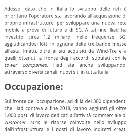
Adesso, dato che in Italia lo sviluppo delle reti è
prioritario l’operatore sta lavorando all’acquisizione di
proprie infrastrutture, per sviluppare una nuova rete
mobile a prova di futuro e di 5G. A tal fine, Iliad ha
investito circa 1,2 miliardi nelle frequenze 5G,
aggiudicandosi lotti in ognuna delle tre bande messe
all’asta. Infatti, oltre ai siti acquisiti da Wind-Tre e a
quelli ottenuti a fronte degli accordi stipulati con le
tower companies,
Iliad sta anche sviluppando,
attraverso diversi canali, nuovi siti in tutta Italia.
Occupazione:
Sul fronte dell’occupazione, ad di là dei 300 dipendenti
che Iliad contava a fine 2018, vanno aggiunti gli oltre
1.000 posti di lavoro dedicati all’attività commerciale di
customer care
; le risorse coinvolte nello sviluppo
dell’infrastruttura e i posti di lavoro indiretti creati