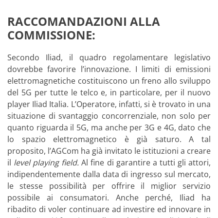
RACCOMANDAZIONI ALLA
COMMISSIONE:
Secondo Iliad, il quadro regolamentare legislativo
dovrebbe favorire l’innovazione. I limiti di emissioni
elettromagnetiche costituiscono un freno allo sviluppo
del 5G per tutte le telco e, in particolare, per il nuovo
player Iliad Italia. L’Operatore, infatti, si è trovato in una
situazione di svantaggio concorrenziale, non solo per
quanto riguarda il 5G, ma anche per 3G e 4G, dato che
lo spazio elettromagnetico è già saturo. A tal
proposito, l’AGCom ha già invitato le istituzioni a creare
il
level playing field.
Al fine di garantire a tutti gli attori,
indipendentemente dalla data di ingresso sul mercato,
le stesse possibilità per offrire il miglior servizio
possibile ai consumatori. Anche perché, Iliad ha
ribadito di voler continuare ad investire ed innovare in