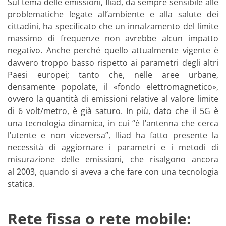
Sul tema delle emissioni, Iliad, da sempre sensibile alle
problematiche legate all’ambiente e alla salute dei
cittadini, ha specificato che un innalzamento del limite
massimo di frequenze non avrebbe alcun impatto
negativo. Anche perché quello attualmente vigente è
davvero troppo basso rispetto ai parametri degli altri
Paesi europei; tanto che, nelle aree urbane,
densamente popolate, il «fondo elettromagnetico»,
ovvero la quantità di emissioni relative al valore limite
di 6 volt/metro, è già saturo. In più, dato che il 5G è
una tecnologia dinamica, in cui “è l’antenna che cerca
l’utente e non viceversa”, Iliad ha fatto presente la
necessità di aggiornare i parametri e i metodi di
misurazione delle emissioni, che risalgono ancora
al 2003, quando si aveva a che fare con una tecnologia
statica.
Rete fissa o rete mobile: