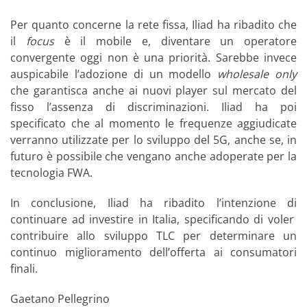
Per quanto concerne la rete fissa, Iliad ha ribadito che
il
focus
è il mobile e, diventare un operatore
convergente oggi non è una priorità. Sarebbe invece
auspicabile l’adozione di un modello
wholesale only
che garantisca anche ai nuovi player sul mercato del
fisso l’assenza di discriminazioni. Iliad ha poi
specificato che al momento le frequenze aggiudicate
verranno utilizzate per lo sviluppo del 5G, anche se, in
futuro è possibile che vengano anche adoperate per la
tecnologia FWA.
In conclusione, Iliad ha ribadito l’intenzione di
continuare ad investire in Italia, specificando di voler
contribuire allo sviluppo TLC per determinare un
continuo miglioramento dell’offerta ai consumatori
finali.
Gaetano Pellegrino