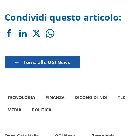
Condividi questo articolo:
Torna alle OGI News
TECNOLOGIA
FINANZA
DICONO DI NOI
TLC
MEDIA
POLITICA
Open Gate Italia
OGI News
Tecnologia