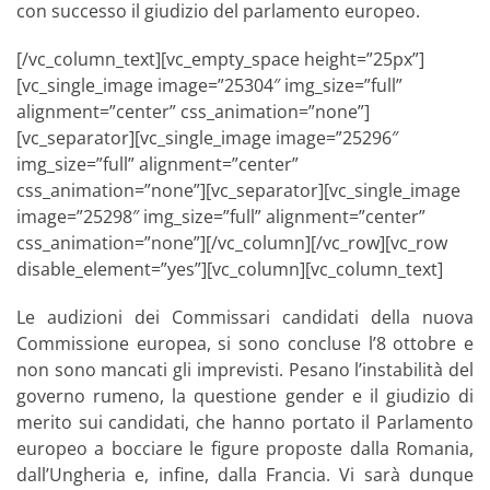
con successo il giudizio del parlamento europeo.
[/vc_column_text][vc_empty_space height=”25px”]
[vc_single_image image=”25304″ img_size=”full”
alignment=”center” css_animation=”none”]
[vc_separator][vc_single_image image=”25296″
img_size=”full” alignment=”center”
css_animation=”none”][vc_separator][vc_single_image
image=”25298″ img_size=”full” alignment=”center”
css_animation=”none”][/vc_column][/vc_row][vc_row
disable_element=”yes”][vc_column][vc_column_text]
Le audizioni dei Commissari candidati della nuova
Commissione europea, si sono concluse l’8 ottobre e
non sono mancati gli imprevisti. Pesano l’instabilità del
governo rumeno, la questione gender e il giudizio di
merito sui candidati, che hanno portato il Parlamento
europeo a bocciare le figure proposte dalla Romania,
dall’Ungheria e, infine, dalla Francia. Vi sarà dunque