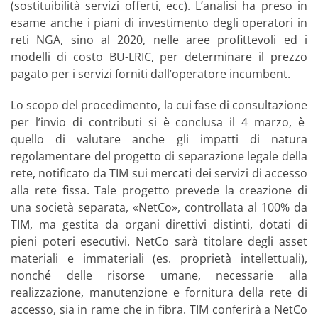
(sostituibilità servizi offerti, ecc). L’analisi ha preso in
esame anche i piani di investimento degli operatori in
reti NGA, sino al 2020, nelle aree profittevoli ed i
modelli di costo BU-LRIC, per determinare il prezzo
pagato per i servizi forniti dall’operatore incumbent.
Lo scopo del procedimento, la cui fase di consultazione
per l’invio di contributi si è conclusa il 4 marzo, è
quello di valutare anche gli impatti di natura
regolamentare del progetto di separazione legale della
rete, notificato da TIM sui mercati dei servizi di accesso
alla rete fissa. Tale progetto prevede la creazione di
una società separata, «NetCo», controllata al 100% da
TIM, ma gestita da organi direttivi distinti, dotati di
pieni poteri esecutivi. NetCo sarà titolare degli asset
materiali e immateriali (es. proprietà intellettuali),
nonché delle risorse umane, necessarie alla
realizzazione, manutenzione e fornitura della rete di
accesso, sia in rame che in fibra. TIM conferirà a NetCo