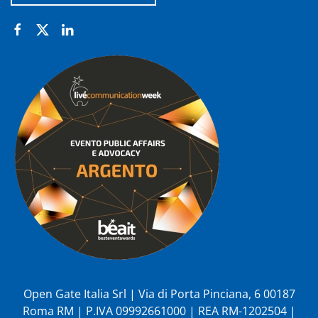
Open Gate Italia Srl | Via di Porta Pinciana, 6 00187
Roma RM | P.IVA 09992661000 | REA RM-1202504 |