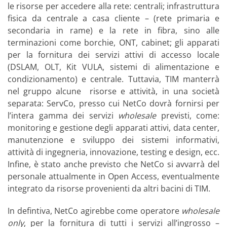
le risorse per accedere alla rete: centrali; infrastruttura
fisica da centrale a casa cliente – (rete primaria e
secondaria in rame) e la rete in fibra, sino alle
terminazioni come borchie, ONT, cabinet; gli apparati
per la fornitura dei servizi attivi di accesso locale
(DSLAM, OLT, Kit VULA, sistemi di alimentazione e
condizionamento) e centrale. Tuttavia, TIM manterrà
nel gruppo alcune risorse e attività, in una società
separata: ServCo, presso cui NetCo dovrà fornirsi per
l’intera gamma dei servizi
wholesale
previsti, come:
monitoring e gestione degli apparati attivi, data center,
manutenzione e sviluppo dei sistemi informativi,
attività di ingegneria, innovazione, testing e design, ecc.
Infine, è stato anche previsto che NetCo si avvarrà del
personale attualmente in Open Access, eventualmente
integrato da risorse provenienti da altri bacini di TIM.
In defintiva, NetCo agirebbe come operatore
wholesale
only
, per la fornitura di tutti i servizi all’ingrosso –