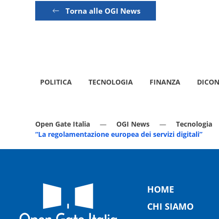
Torna alle OGI News
POLITICA
TECNOLOGIA
FINANZA
DICON
Open Gate Italia
OGI News
Tecnologia
“La regolamentazione europea dei servizi digitali”
HOME
CHI SIAMO