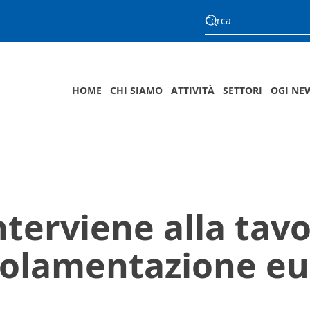
HOME
CHI SIAMO
ATTIVITÀ
SETTORI
OGI NE
nterviene alla tav
egolamentazione e