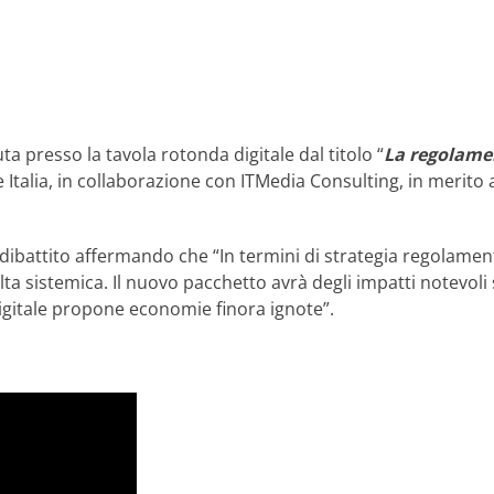
ta presso la tavola rotonda digitale dal titolo “
La regolamen
 Italia, in collaborazione con ITMedia Consulting, in merito 
il dibattito affermando che “In termini di strategia regolame
a sistemica. Il nuovo pacchetto avrà degli impatti notevoli
igitale propone economie finora ignote”.