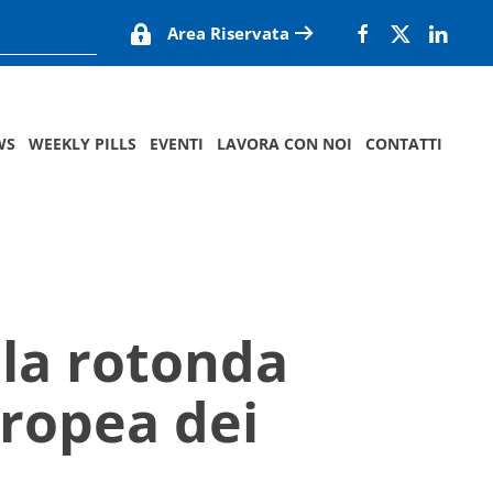
Area Riservata
WS
WEEKLY PILLS
EVENTI
LAVORA CON NOI
CONTATTI
ola rotonda
uropea dei