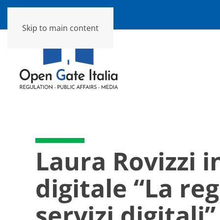
Skip to main content
Laura Rovizzi i
digitale “La r
servizi digitali”