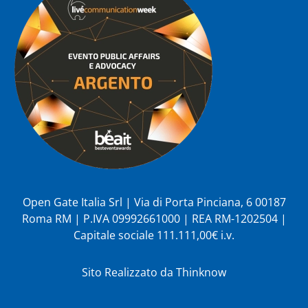
Open Gate Italia Srl | Via di Porta Pinciana, 6 00187
Roma RM | P.IVA 09992661000 | REA RM-1202504 |
Capitale sociale 111.111,00€ i.v.
Sito Realizzato da
Thinknow