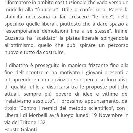
riformatore in ambito costituzionale che vada verso un
modello alla “francese”. Utile a conferire al Paese la
stabilità necessaria a far crescere “le idee”, nello
specifico quelle liberali, piuttosto che a dare spazio a
“estemporanee demolizioni fine a sé stesse”. Infine,
Guzzetta ha “scaldato” la platea liberale spingendola
all’ottimismo, quello che può ispirare un percorso
nuovo e tutto da costruire.
Il dibattito è proseguito in maniera frizzante fino alla
fine dell’incontro e ha motivato i giovani presenti a
intraprendere con convinzione un percorso formativo
di qualità, utile a districarsi tra le proposte politiche
attuali, sempre più povere di idee e vittime del
“relativismo assoluto”. Il prossimo appuntamento, dal
titolo “Contro i nemici del metodo scientifico”, con i
Liberali di Morbelli avrà luogo lunedì 19 Novembre in
via del Tritone 132.
Fausto Galanti