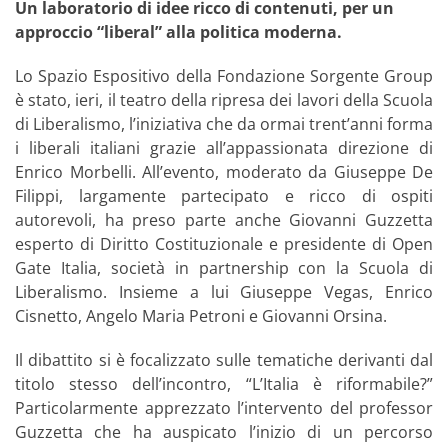
Un laboratorio di idee ricco di contenuti, per un
approccio “liberal” alla politica moderna.
Lo Spazio Espositivo della Fondazione Sorgente Group
è stato, ieri, il teatro della ripresa dei lavori della Scuola
di Liberalismo, l’iniziativa che da ormai trent’anni forma
i liberali italiani grazie all’appassionata direzione di
Enrico Morbelli. All’evento, moderato da Giuseppe De
Filippi, largamente partecipato e ricco di ospiti
autorevoli, ha preso parte anche Giovanni Guzzetta
esperto di Diritto Costituzionale e presidente di Open
Gate Italia, società in partnership con la Scuola di
Liberalismo. Insieme a lui Giuseppe Vegas, Enrico
Cisnetto, Angelo Maria Petroni e Giovanni Orsina.
Il dibattito si è focalizzato sulle tematiche derivanti dal
titolo stesso dell’incontro, “L’Italia è riformabile?”
Particolarmente apprezzato l’intervento del professor
Guzzetta che ha auspicato l’inizio di un percorso