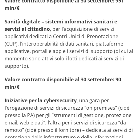
Valore contratto disponibile al 30 settembre: 951
mln/€
Sanità digitale – sistemi informativi sanitari e
servizi al cittadino
, per l’acquisizione di servizi
applicativi dedicati a Centri Unici di Prenotazione
(CUP), l’interoperabilità di dati sanitari, piattaforme
applicative, portali e app e i servizi di supporto (di cui al
momento sono attivi solo i lotti dedicati ai servizi di
supporto).
Valore contratto disponibile al 30 settembre: 90
mln/€
Iniziative per la cybersecurity
, una gara per
l’erogazione di servizi di sicurezza “on premises” (cioè
presso la PA) per gli “strumenti di gestione, protezione
email, web e dati”, l’altra per i servizi di sicurezza “da
remoto” (cioè presso il fornitore) – dedicata ai servizi di
protezione delle infrastrutture e delle informazioni