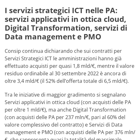
I servizi strategici ICT nelle PA:
servizi applicativi in ottica cloud,
Digital Transformation,
servizi di
Data management e PMO
Consip continua dichiarando che sui contratti per
Servizi Strategici ICT le amministrazioni hanno già
effettuato acquisti per quasi 1,8 mld/€, mentre il valore
residuo ordinabile al 30 settembre 2022 è ancora di
oltre 3,4 mld/€ (il 52% dell’offerta totale di 6,5 mld/€).
Tra le iniziative di maggior gradimento si segnalano
Servizi applicativi in ottica cloud (con acquisti delle PA
per oltre 1 mld/€), ma anche Digital Transformation
(con acquisti delle PA per 237 mln/€, pari al 60% del
valore complessivo del contratto) e Servizi di Data
management e PMO (con acquisti delle PA per 376 mln/
€, che rappresenta quasi la totalità del massimale