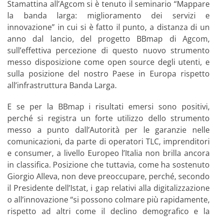
Stamattina all’Agcom si è tenuto il seminario “Mappare
la banda larga: miglioramento dei servizi e
innovazione” in cui si è fatto il punto, a distanza di un
anno dal lancio, del progetto BBmap di Agcom,
sull’effettiva percezione di questo nuovo strumento
messo disposizione come open source degli utenti, e
sulla posizione del nostro Paese in Europa rispetto
all’infrastruttura Banda Larga.
E se per la BBmap i risultati emersi sono positivi,
perché si registra un forte utilizzo dello strumento
messo a punto dall’Autorità per le garanzie nelle
comunicazioni, da parte di operatori TLC, imprenditori
e consumer, a livello Europeo l’Italia non brilla ancora
in classifica. Posizione che tuttavia, come ha sostenuto
Giorgio Alleva, non deve preoccupare, perché, secondo
il Presidente dell’Istat, i gap relativi alla digitalizzazione
o all’innovazione “si possono colmare più rapidamente,
rispetto ad altri come il declino demografico e la