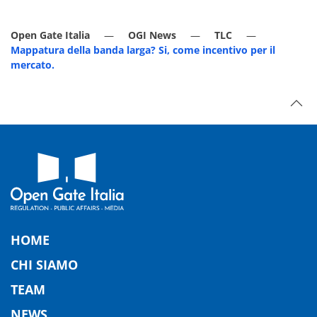
Open Gate Italia
OGI News
TLC
Mappatura della banda larga? Si, come incentivo per il
mercato.
HOME
CHI SIAMO
TEAM
NEWS