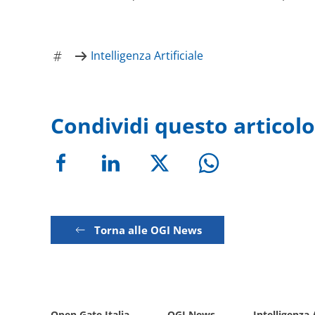
Intelligenza Artificiale
Condividi questo articolo
Torna alle OGI News
Open Gate Italia
OGI News
Intelligenza 