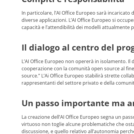
In particolare, l’AI Office Europeo sarà incaricato 
diverse applicazioni. L’AI Office Europeo si occupe
capacità e l’attendibilità dei modelli attualmente 
Il dialogo al centro del pro
L’AI Office Europeo non opererà in isolamento. Il d
cooperazione con la comunità open source al fine di
source.” L’Ai Office Europeo stabilirà strette coll
rappresentanti del settore privato e della comunità
Un passo importante ma anc
La creazione dell’AI Office Europeo segna un passo s
virtuoso non toglie alcune problematiche che ostac
discussione, e quello relativo all’autonomia perché