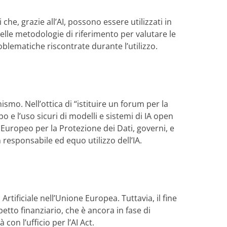
i che, grazie all’AI, possono essere utilizzati in
delle metodologie di riferimento per valutare le
oblematiche riscontrate durante l’utilizzo.
smo. Nell’ottica di “istituire un forum per la
o e l’uso sicuri di modelli e sistemi di IA open
 Europeo per la Protezione dei Dati, governi, e
 responsabile ed equo utilizzo dell’IA.
rtificiale nell’Unione Europea. Tuttavia, il fine
etto finanziario, che è ancora in fase di
on l’ufficio per l’AI Act.