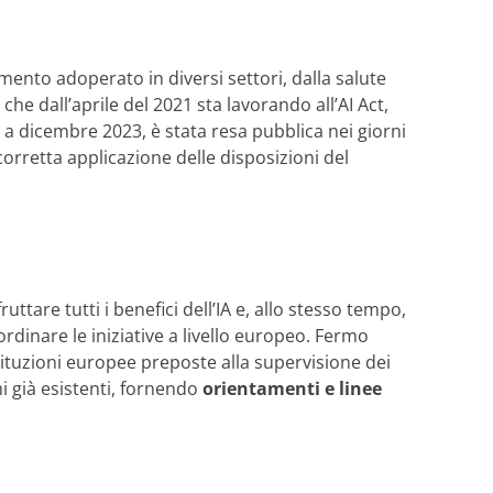
umento adoperato in diversi settori, dalla salute
e dall’aprile del 2021 sta lavorando all’AI Act,
o a dicembre 2023, è stata resa pubblica nei giorni
orretta applicazione delle disposizioni del
ttare tutti i benefici dell’IA e, allo stesso tempo,
ordinare le iniziative a livello europeo. Fermo
tituzioni europee preposte alla supervisione dei
i già esistenti, fornendo
orientamenti e linee