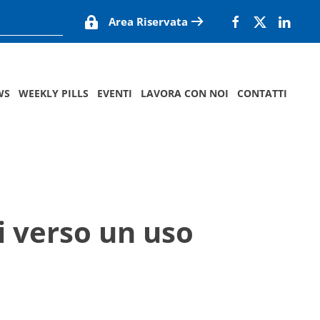
Area Riservata
WS
WEEKLY PILLS
EVENTI
LAVORA CON NOI
CONTATTI
i verso un uso