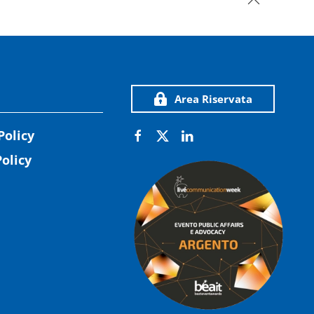
Area Riservata
Policy
olicy