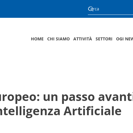
HOME
CHI SIAMO
ATTIVITÀ
SETTORI
OGI NE
Europeo: un passo avant
telligenza Artificiale