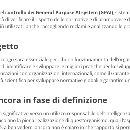
del
controllo dei General-Purpose AI system (GPAI)
, sistem
rà di verificare il rispetto delle normative e di promuovere 
più utilizzati, anche raccogliendo reclami e analizzando le pr
getto
ialogo sarà essenziale per il buon funzionamento dell’organi
 identificare e sviluppare le migliori pratiche per lo svilupp
aborazioni con organizzazioni internazionali, come il Garante
 scientifica per sviluppare normative globali e garantire un
ora in fase di definizione
ignificativo verso un utilizzo responsabile dell’Intelligenza A
olano la piena realizzazione di quest’organismo, quali l’asp
, a ben vedere, ancora non è chiaro in che rapporto si porrà c