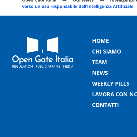
verso un uso responsabile dell’Intelligenza Artificiale
HOME
CHI SIAMO
TEAM
NEWS
WEEKLY PILLS
LAVORA CON NO
CONTATTI