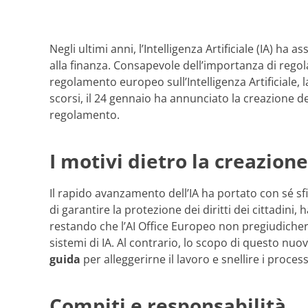
Negli ultimi anni, l’Intelligenza Artificiale (IA) h
alla finanza. Consapevole dell’importanza di regol
regolamento europeo sull’Intelligenza Artificiale, 
scorsi, il 24 gennaio ha annunciato la creazione d
regolamento.
I motivi dietro la creazione
Il rapido avanzamento dell’IA ha portato con sé sfid
di garantire la protezione dei diritti dei cittadini
restando che l’AI Office Europeo non pregiudicherà
sistemi di IA. Al contrario, lo scopo di questo nu
guida
per alleggerirne il lavoro e snellire i process
Compiti e responsabilità