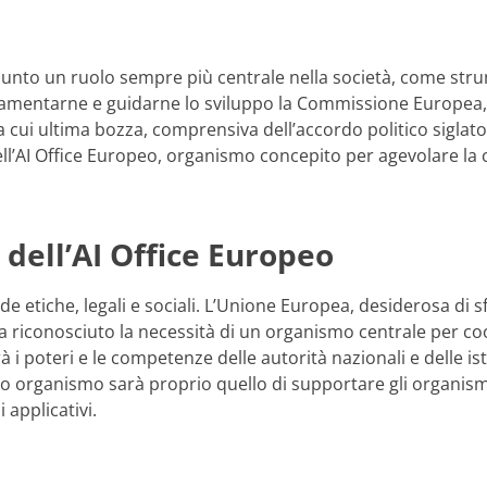
a assunto un ruolo sempre più centrale nella società, come str
amentarne e guidarne lo sviluppo la Commissione Europea, ch
la cui ultima bozza, comprensiva dell’accordo politico siglat
ell’AI Office Europeo, organismo concepito per agevolare la c
 dell’AI Office Europeo
e etiche, legali e sociali. L’Unione Europea, desiderosa di sfru
, ha riconosciuto la necessità di un organismo centrale per co
 i poteri e le competenze delle autorità nazionali e delle is
ovo organismo sarà proprio quello di supportare gli organism
i applicativi.