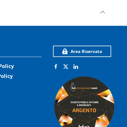
Area Riservata
Policy
olicy