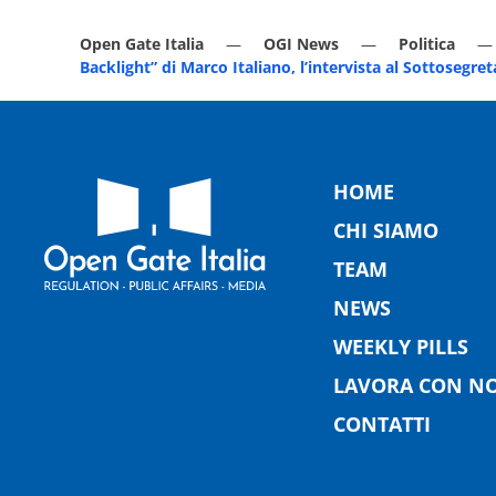
Open Gate Italia
OGI News
Politica
Backlight” di Marco Italiano, l’intervista al Sottosegr
HOME
CHI SIAMO
TEAM
NEWS
WEEKLY PILLS
LAVORA CON NO
CONTATTI