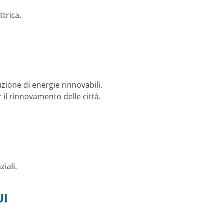
ttrica.
zione di energie rinnovabili.
r il rinnovamento delle città.
iali.
UI