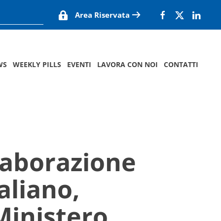
Area Riservata
WS
WEEKLY PILLS
EVENTI
LAVORA CON NOI
CONTATTI
llaborazione
aliano,
 Ministero