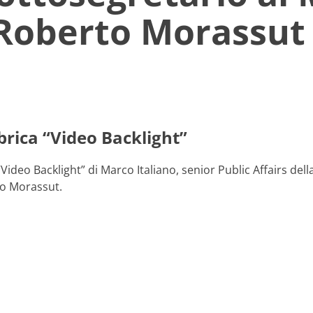
 Roberto Morassut
ubrica “Video Backlight”
Video Backlight” di Marco Italiano, senior Public Affairs dell
to Morassut.