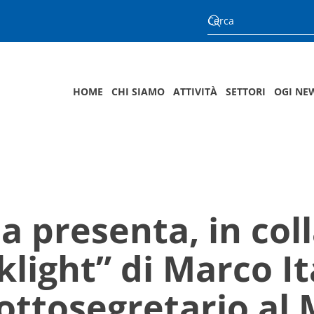
HOME
CHI SIAMO
ATTIVITÀ
SETTORI
OGI NE
a presenta, in co
light” di Marco It
 Sottosegretario al