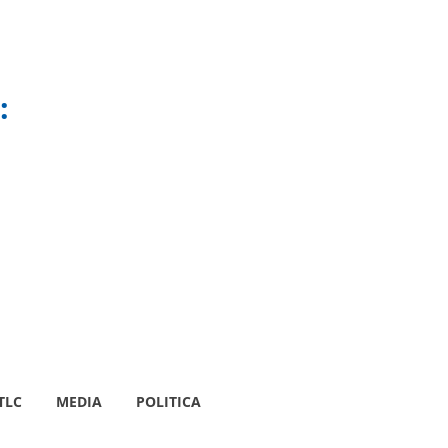
:
TLC
MEDIA
POLITICA