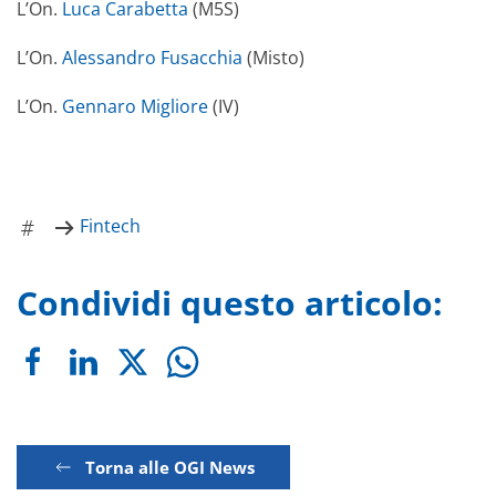
L’On.
Luca Carabetta
(M5S)
L’On.
Alessandro Fusacchia
(Misto)
L’On.
Gennaro Migliore
(IV)
Fintech
Condividi questo articolo:
Torna alle OGI News