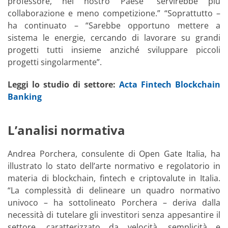
professore, nel nostro Paese “servirebbe più
collaborazione e meno competizione.” “Soprattutto –
ha continuato – “Sarebbe opportuno mettere a
sistema le energie, cercando di lavorare su grandi
progetti tutti insieme anziché sviluppare piccoli
progetti singolarmente”.
Leggi lo studio di settore:
Acta Fintech Blockchain
Banking
L’analisi normativa
Andrea Porchera, consulente di Open Gate Italia, ha
illustrato lo stato dell’arte normativo e regolatorio in
materia di blockchain, fintech e criptovalute in Italia.
“La complessità di delineare un quadro normativo
univoco – ha sottolineato Porchera – deriva dalla
necessità di tutelare gli investitori senza appesantire il
settore, caratterizzato da velocità, semplicità e