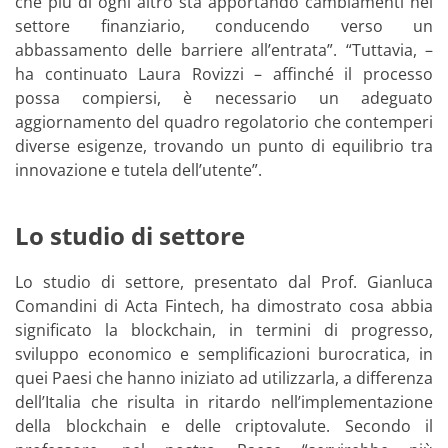
che più di ogni altro sta apportando cambiamenti nel
settore finanziario, conducendo verso un
abbassamento delle barriere all’entrata”. “Tuttavia, –
ha continuato Laura Rovizzi – affinché il processo
possa compiersi, è necessario un adeguato
aggiornamento del quadro regolatorio che contemperi
diverse esigenze, trovando un punto di equilibrio tra
innovazione e tutela dell’utente”.
Lo studio di settore
Lo studio di settore, presentato dal Prof. Gianluca
Comandini di Acta Fintech, ha dimostrato cosa abbia
significato la blockchain, in termini di progresso,
sviluppo economico e semplificazioni burocratica, in
quei Paesi che hanno iniziato ad utilizzarla, a differenza
dell’Italia che risulta in ritardo nell’implementazione
della blockchain e delle criptovalute. Secondo il