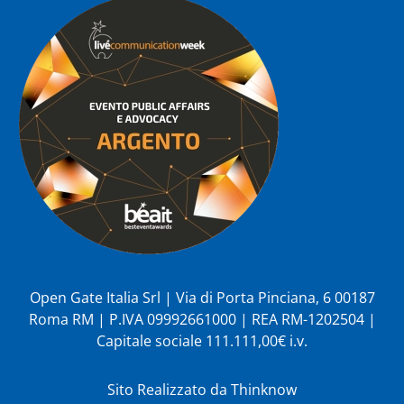
Open Gate Italia Srl | Via di Porta Pinciana, 6 00187
Roma RM | P.IVA 09992661000 | REA RM-1202504 |
Capitale sociale 111.111,00€ i.v.
Sito Realizzato da
Thinknow