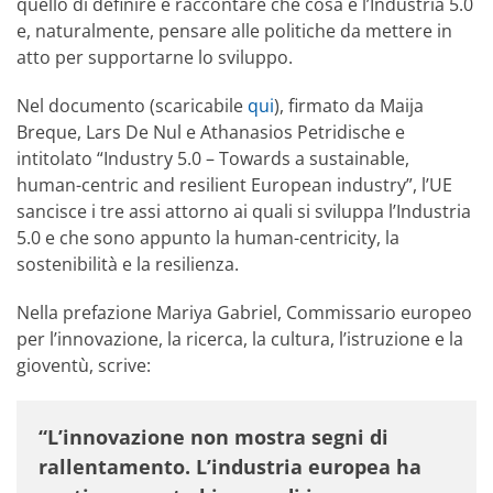
quello di definire e raccontare che cosa è l’Industria 5.0
e, naturalmente, pensare alle politiche da mettere in
atto per supportarne lo sviluppo.
Nel documento (scaricabile
qui
), firmato da Maija
Breque, Lars De Nul e Athanasios Petridische e
intitolato “Industry 5.0 – Towards a sustainable,
human-centric and resilient European industry”, l’UE
sancisce i tre assi attorno ai quali si sviluppa l’Industria
5.0 e che sono appunto la human-centricity, la
sostenibilità e la resilienza.
Nella prefazione Mariya Gabriel, Commissario europeo
per l’innovazione, la ricerca, la cultura, l’istruzione e la
gioventù, scrive:
“L’innovazione non mostra segni di
rallentamento. L’industria europea ha