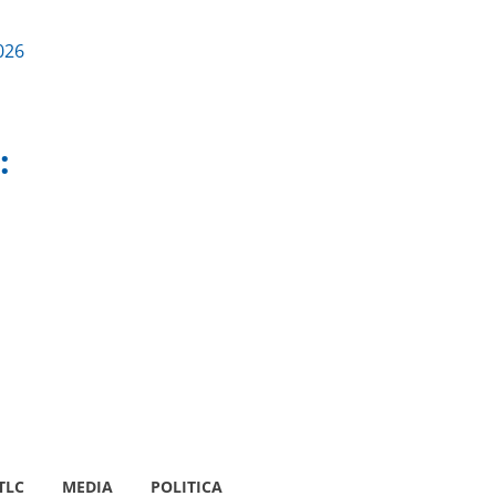
026
:
TLC
MEDIA
POLITICA