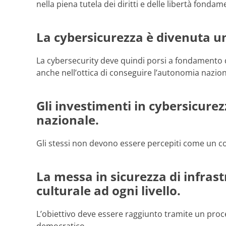
nella piena tutela dei diritti e delle libertà fondame
La cybersicurezza è divenuta u
La cybersecurity deve quindi porsi a fondamento d
anche nell’ottica di conseguire l’autonomia nazion
Gli investimenti in cybersicurez
nazionale.
Gli stessi non devono essere percepiti come un 
La messa in sicurezza di infra
culturale ad ogni livello
.
L’obiettivo deve essere raggiunto tramite un proce
democratico.