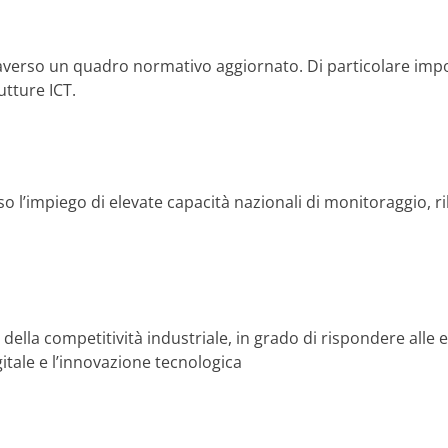
raverso un quadro normativo aggiornato. Di particolare import
utture ICT.
rso l’impiego di elevate capacità nazionali di monitoraggio, r
a e della competitività industriale, in grado di rispondere al
itale e l’innovazione tecnologica