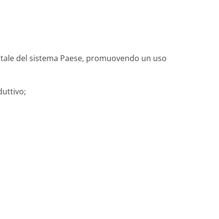
digitale del sistema Paese, promuovendo un uso
duttivo;