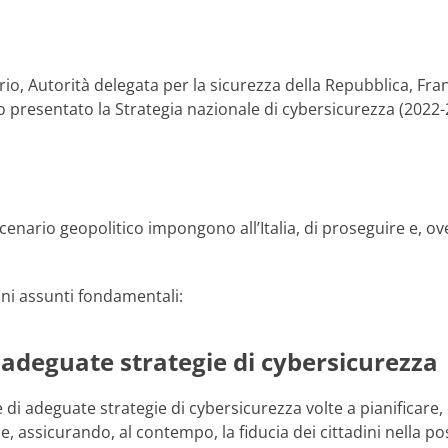
io, Autorità delegata per la sicurezza della Repubblica, Franc
 presentato la Strategia nazionale di cybersicurezza (2022-
nario geopolitico impongono all’Italia, di proseguire e, ove 
uni assunti fondamentali:
e adeguate strategie di cybersicurezza
ione di adeguate strategie di cybersicurezza volte a pianificar
, assicurando, al contempo, la fiducia dei cittadini nella possi