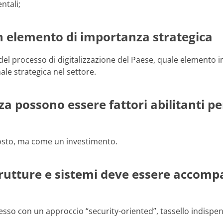
ntali;
n elemento di importanza strategica
el processo di digitalizzazione del Paese, quale elemento im
ale strategica nel settore.
za possono essere fattori abilitanti p
costo, ma come un investimento.
strutture e sistemi deve essere accom
sso con un approccio “security-oriented”, tassello indispensa