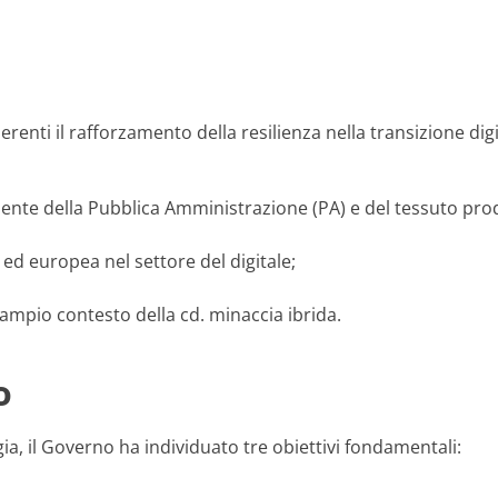
inerenti il rafforzamento della resilienza nella transizione 
liente della Pubblica Amministrazione (PA) e del tessuto pro
ed europea nel settore del digitale;
ampio contesto della cd. minaccia ibrida.
o
ia, il Governo ha individuato tre obiettivi fondamentali: