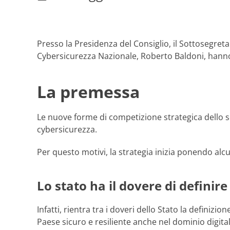
Presso la Presidenza del Consiglio, il Sottosegretar
Cybersicurezza Nazionale, Roberto Baldoni, hanno
La premessa
Le nuove forme di competizione strategica dello sce
cybersicurezza.
Per questo motivi, la strategia inizia ponendo alc
Lo stato ha il dovere di definir
Infatti, rientra tra i doveri dello Stato la definiz
Paese sicuro e resiliente anche nel dominio digitale