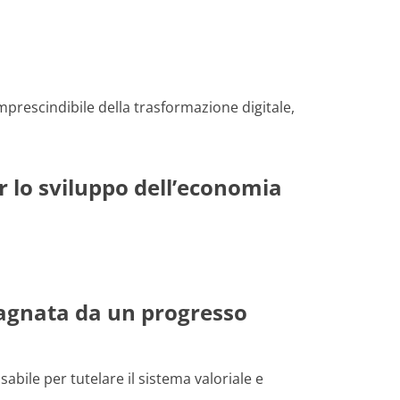
prescindibile della trasformazione digitale,
er lo sviluppo dell’economia
pagnata da un progresso
bile per tutelare il sistema valoriale e