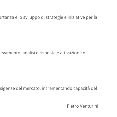
anza è lo sviluppo di strategie e iniziative per la
ilevamento, analisi e risposta e attivazione di
le esigenze del mercato, incrementando capacità del
Pietro Venturini