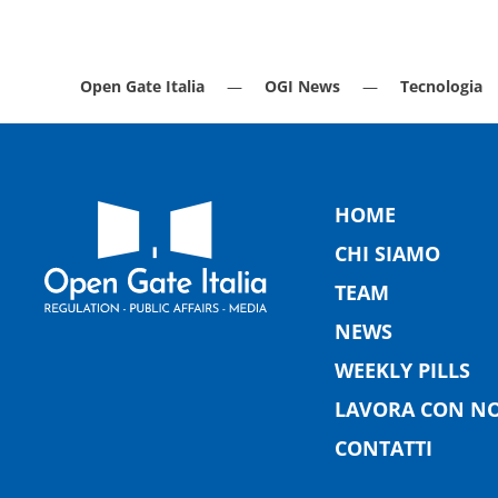
Open Gate Italia
OGI News
Tecnologia
HOME
CHI SIAMO
TEAM
NEWS
WEEKLY PILLS
LAVORA CON NO
CONTATTI