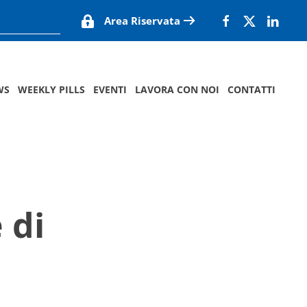
Area Riservata
WS
WEEKLY PILLS
EVENTI
LAVORA CON NOI
CONTATTI
 di