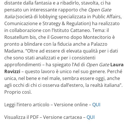
distante dalla fantasia e a ribadirlo, stavolta, ci ha
pensato un interessante rapporto che
Open Gate
Italia
(società di lobbying specializzata in Public Affairs,
Comunicazione e Strategy & Regulation) ha realizzato
in collaborazione con l’Istituto Cattaneo. Tema: il
Rosatellum bis, che il Governo dopo Montecitorio è
pronto a blindare con la fiducia anche a Palazzo
Madama. “Oltre ad essere di elevata qualità per i dati
che sono stati analizzati e per i consistenti
approfondimenti – ha spiegato l’Ad di
Open Gate
Laura
Rovizzi
– questo lavoro è unico nel suo genere. Perché
unica, nel bene e nel male, sembra essere oggi, anche
agli occhi di chi ci osserva dall’estero, la realtà italiana”.
Proprio così.
Leggi l’intero articolo – Versione online –
QUI
Visualizza il PDF – Versione cartacea –
QUI