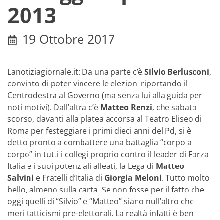
2013
19 Ottobre 2017
Lanotiziagiornale.it: Da una parte c’è
Silvio Berlusconi
,
convinto di poter vincere le elezioni riportando il
Centrodestra al Governo (ma senza lui alla guida per
noti motivi). Dall’altra c’è
Matteo Renzi
, che sabato
scorso, davanti alla platea accorsa al Teatro Eliseo di
Roma per festeggiare i primi dieci anni del Pd, si è
detto pronto a combattere una battaglia “corpo a
corpo” in tutti i collegi proprio contro il leader di Forza
Italia e i suoi potenziali alleati, la Lega di
Matteo
Salvini
e Fratelli d’Italia di
Giorgia Meloni
. Tutto molto
bello, almeno sulla carta. Se non fosse per il fatto che
oggi quelli di “Silvio” e “Matteo” siano null’altro che
meri tatticismi pre-elettorali. La realtà infatti è ben