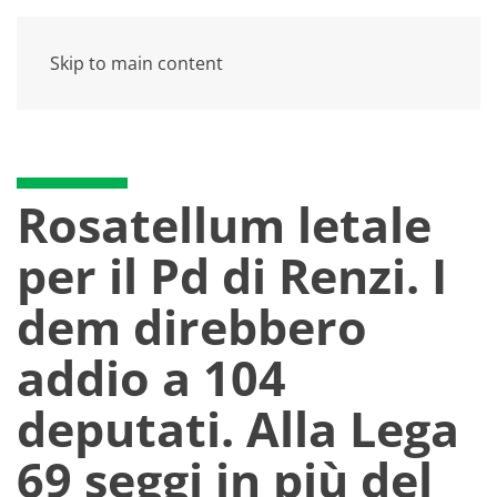
Skip to main content
Rosatellum letale
per il Pd di Renzi. I
dem direbbero
addio a 104
deputati. Alla Lega
69 seggi in più del