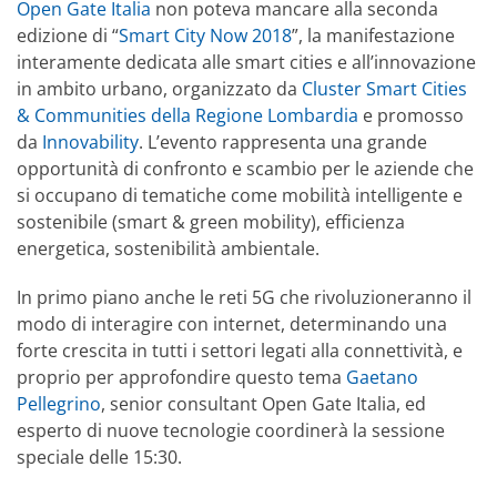
Open Gate Italia
non poteva mancare alla seconda
edizione di “
Smart City Now 2018
”, la manifestazione
interamente dedicata alle smart cities e all’innovazione
in ambito urbano, organizzato da
Cluster Smart Cities
& Communities della Regione Lombardia
e promosso
da
Innovability
. L’evento rappresenta una grande
opportunità di confronto e scambio per le aziende che
si occupano di tematiche come mobilità intelligente e
sostenibile (smart & green mobility), efficienza
energetica, sostenibilità ambientale.
In primo piano anche le reti 5G che rivoluzioneranno il
modo di interagire con internet, determinando una
forte crescita in tutti i settori legati alla connettività, e
proprio per approfondire questo tema
Gaetano
Pellegrino
, senior consultant Open Gate Italia, ed
esperto di nuove tecnologie coordinerà la sessione
speciale delle 15:30.