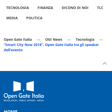
TECNOLOGIA
FINANZA
DICONO DI NOI
TLC
MEDIA
POLITICA
Open Gate Italia
OGI News
Tecnologia
“Smart City Now 2018”, Open Gate Italia tra gli speaker
dell’evento
HOME