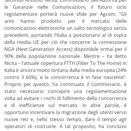
Secondo Antonio Nicita, Commissario dell’Autorità per
le Garanzie nelle Comunicazioni, il futuro ciclo
regolamentare porterà nuove sfide per Agcom. “Gli
anni hanno prodotto per il mercato delle
comunicazioni elettroniche un salto tecnologico senza
precedenti, portando l’Italia a posizionarsi al di sopra
della media UE per ciò che concerne la connessione
NGA (Next Generation Access) disponibile ormai per il
90% della popolazione nazionale. Mentre – ha detto
Nicita – l’attuale copertura FTTH (Fiber To The Home) in
Italia è ancora molto lontana dalla media europea (24%
contro il 60%), e la concorrenza è in fase nascente”.
Proprio per questo, ha continuato il Commissario, è
stato necessario concepire una regolamentazione
volta ad evitare i rischi di fallimento della concorrenza
e di inefficienze sul mercato. In altre parole, è
opportuno incentivare la migrazione degli utenti verso
nuove reti e, nello stesso tempo, dare il tempo agli
operatori di costruirle. A tal proposito, ha concluso