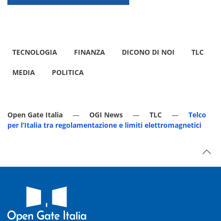
TECNOLOGIA
FINANZA
DICONO DI NOI
TLC
MEDIA
POLITICA
Open Gate Italia
OGI News
TLC
Telco
per l’Italia tra regolamentazione e limiti elettromagnetici