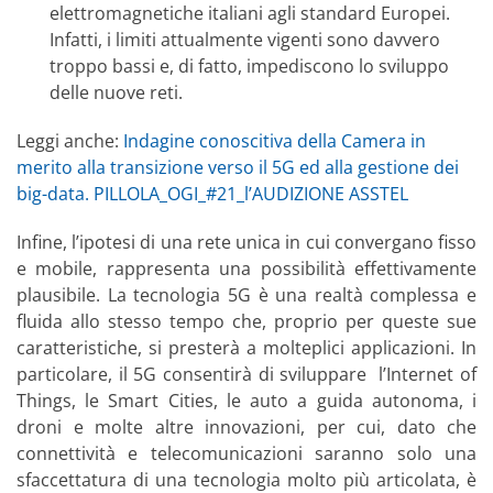
elettromagnetiche italiani agli standard Europei.
Infatti, i limiti attualmente vigenti sono davvero
troppo bassi e, di fatto, impediscono lo sviluppo
delle nuove reti.
Leggi anche:
Indagine conoscitiva della Camera in
merito alla transizione verso il 5G ed alla gestione dei
big-data. PILLOLA_OGI_#21_l’AUDIZIONE ASSTEL
Infine, l’ipotesi di una rete unica in cui convergano fisso
e mobile, rappresenta una possibilità effettivamente
plausibile. La tecnologia 5G è una realtà complessa e
fluida allo stesso tempo che, proprio per queste sue
caratteristiche, si presterà a molteplici applicazioni. In
particolare, il 5G consentirà di sviluppare l’Internet of
Things, le Smart Cities, le auto a guida autonoma, i
droni e molte altre innovazioni, per cui, dato che
connettività e telecomunicazioni saranno solo una
sfaccettatura di una tecnologia molto più articolata, è