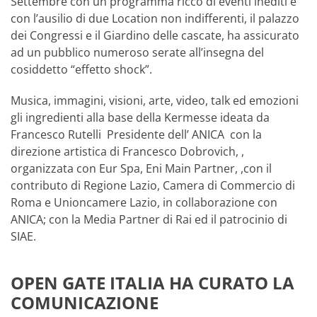
Settembre con un programma ricco di eventi inediti e
con l’ausilio di due Location non indifferenti, il palazzo
dei Congressi e il Giardino delle cascate, ha assicurato
ad un pubblico numeroso serate all’insegna del
cosiddetto “effetto shock”.
Musica, immagini, visioni, arte, video, talk ed emozioni
gli ingredienti alla base della Kermesse ideata da
Francesco Rutelli Presidente dell’ ANICA con la
direzione artistica di Francesco Dobrovich, ,
organizzata con Eur Spa, Eni Main Partner, ,con il
contributo di Regione Lazio, Camera di Commercio di
Roma e Unioncamere Lazio, in collaborazione con
ANICA; con la Media Partner di Rai ed il patrocinio di
SIAE.
OPEN GATE ITALIA HA CURATO LA
COMUNICAZIONE