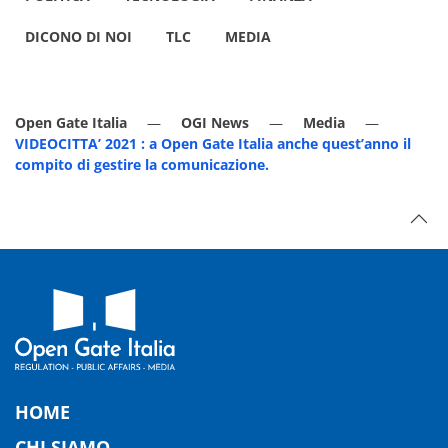
DICONO DI NOI
TLC
MEDIA
Open Gate Italia
OGI News
Media
VIDEOCITTA’ 2021 : a Open Gate Italia anche quest’anno il
compito di gestire la comunicazione.
HOME
CHI SIAMO