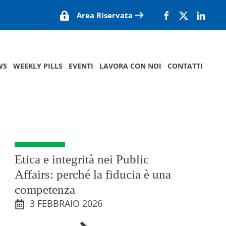
Area Riservata
WS
WEEKLY PILLS
EVENTI
LAVORA CON NOI
CONTATTI
Etica e integrità nei Public
Affairs: perché la fiducia è una
competenza
3 FEBBRAIO 2026