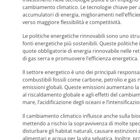
cambiamento climatico. Le tecnologie chiave per 
accumulatori di energia, miglioramenti nell’efficie
verso maggiore flessibilità e competitività.
Le politiche energetiche rinnovabili sono uno st
fonti energetiche più sostenibili. Queste politiche i
quote obbligatorie di energia rinnovabile nelle reti
di gas serra e promuovere l’efficienza energetica.
ll settore energetico è uno dei principali responsa
combustibili fossili come carbone, petrolio e gas
emissioni globali. Queste emissioni aumentano la
al riscaldamento globale e agli effetti del cambiam
mare, l’acidificazione degli oceani e l’intensificaz
Il cambiamento climatico influisce anche sulla bio
mettendo a rischio la sopravvivenza di molte speci
disturbare gli habitat naturali, causare estinzioni 
alimentari e acqua per la vita selvatica. Inoltre, 