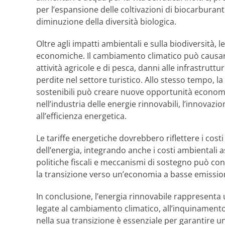
per l’espansione delle coltivazioni di biocarburanti
diminuzione della diversità biologica.
Oltre agli impatti ambientali e sulla biodiversità,
economiche. Il cambiamento climatico può causare d
attività agricole e di pesca, danni alle infrastruttu
perdite nel settore turistico. Allo stesso tempo, la
sostenibili può creare nuove opportunità economi
nell’industria delle energie rinnovabili, l’innovazio
all’efficienza energetica.
Le tariffe energetiche dovrebbero riflettere i cost
dell’energia, integrando anche i costi ambientali a
politiche fiscali e meccanismi di sostegno può con
la transizione verso un’economia a basse emission
In conclusione, l’energia rinnovabile rappresenta u
legate al cambiamento climatico, all’inquinamento 
nella sua transizione è essenziale per garantire u