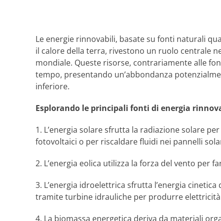
Le energie rinnovabili, basate su fonti naturali qual
il calore della terra, rivestono un ruolo centrale
mondiale. Queste risorse, contrariamente alle fon
tempo, presentando un’abbondanza potenzialment
inferiore.
Esplorando le principali fonti di energia rinnov
1. L’energia solare sfrutta la radiazione solare per
fotovoltaici o per riscaldare fluidi nei pannelli sola
2. L’energia eolica utilizza la forza del vento per 
3. L’energia idroelettrica sfrutta l’energia cineti
tramite turbine idrauliche per produrre elettricità
4. La biomassa energetica deriva da materiali organ