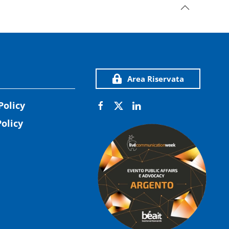
Area Riservata
Policy
olicy