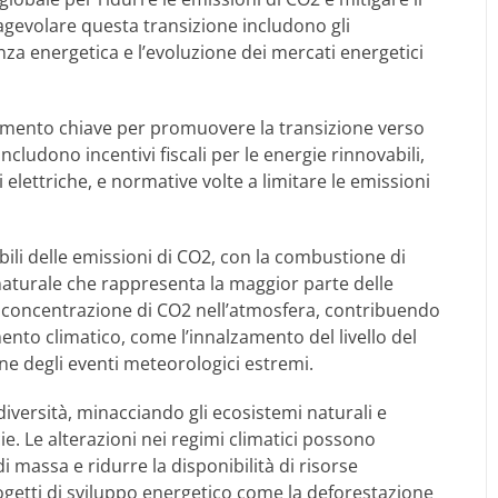
agevolare questa transizione includono gli
nza energetica e l’evoluzione dei mercati energetici
rumento chiave per promuovere la transizione verso
ncludono incentivi fiscali per le energie rinnovabili,
 elettriche, e normative volte a limitare le emissioni
bili delle emissioni di CO2, con la combustione di
 naturale che rappresenta la maggior parte delle
 concentrazione di CO2 nell’atmosfera, contribuendo
ento climatico, come l’innalzamento del livello del
ione degli eventi meteorologici estremi.
diversità, minacciando gli ecosistemi naturali e
e. Le alterazioni nei regimi climatici possono
di massa e ridurre la disponibilità di risorse
progetti di sviluppo energetico come la deforestazione