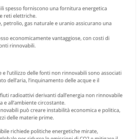
bili spesso forniscono una fornitura energetica
 reti elettriche.
 petrolio, gas naturale e uranio assicurano una
pesso economicamente vantaggiose, con costi di
nti rinnovabili.
e l’utilizzo delle fonti non rinnovabili sono associati
to dell’aria, l’inquinamento delle acque e il
ifiuti radioattivi derivanti dall’energia non rinnovabile
 e all’ambiente circostante.
ovabili può creare instabilità economica e politica,
ezzi delle materie prime.
bile richiede politiche energetiche mirate,
lobale per ridurre le emissioni di CO2 e mitigare il