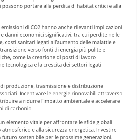
 possono portare alla perdita di habitat critici e alla
 le emissioni di CO2 hanno anche rilevanti implicazioni
anni economici significativi, tra cui perdite nelle
re, costi sanitari legati all’aumento delle malattie e
 transizione verso fonti di energia più pulite e
che, come la creazione di posti di lavoro
ne tecnologica e la crescita dei settori legati
i di produzione, trasmissione e distribuzione
ssociati. Incentivare le energie rinnovabili attraverso
tribuire a ridurre l’impatto ambientale e accelerare
i di carbonio.
n elemento vitale per affrontare le sfide globali
atmosferico e alla sicurezza energetica. Investire
n futuro sostenibile per le prossime generazioni.