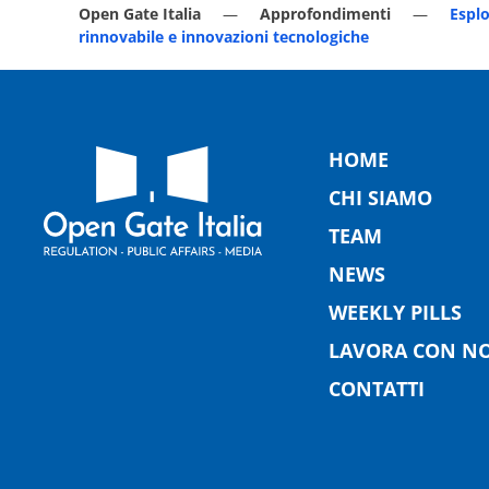
Open Gate Italia
Approfondimenti
Esplo
rinnovabile e innovazioni tecnologiche
HOME
CHI SIAMO
TEAM
NEWS
WEEKLY PILLS
LAVORA CON NO
CONTATTI