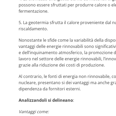
possono essere sfruttati per produrre calore o el
fermentazione.
5. La geotermia sfrutta il calore proveniente dal n
riscaldamento.
Nonostante le sfide come la variabilità della dispon
vantaggi delle energie rinnovabili sono significativ
e dell’inquinamento atmosferico, la promozione del
lavoro nel settore delle energie rinnovabili, l’inn
grazie alla riduzione dei costi di produzione.
Al contrario, le fonti di energia non rinnovabile, co
nucleare, presentano si dei vantaggi ma anche grav
dipendenza da fornitori esterni.
Analizzandoli si delineano
:
Vantaggi come: