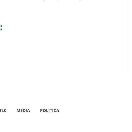
:
TLC
MEDIA
POLITICA