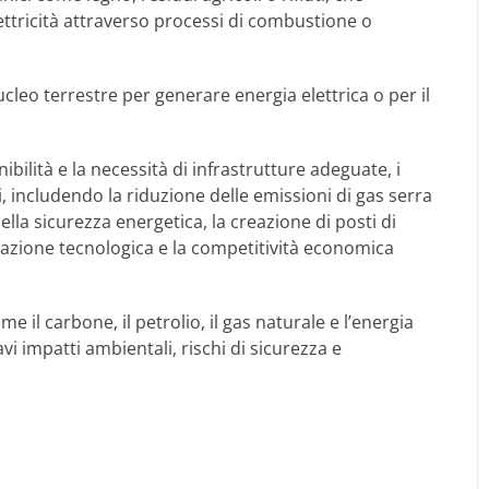
ettricità attraverso processi di combustione o
ucleo terrestre per generare energia elettrica o per il
ibilità e la necessità di infrastrutture adeguate, i
i, includendo la riduzione delle emissioni di gas serra
la sicurezza energetica, la creazione di posti di
ovazione tecnologica e la competitività economica
me il carbone, il petrolio, il gas naturale e l’energia
i impatti ambientali, rischi di sicurezza e