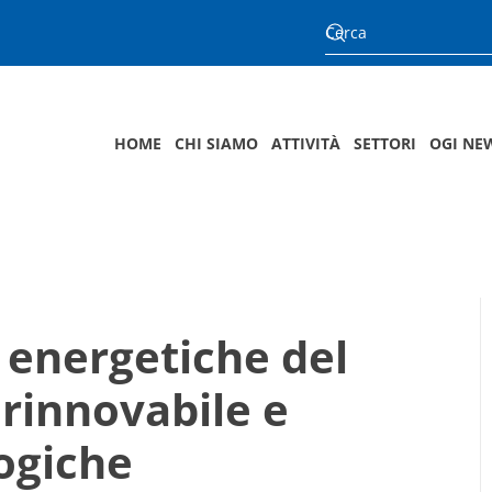
HOME
CHI SIAMO
ATTIVITÀ
SETTORI
OGI NE
i energetiche del
 rinnovabile e
ogiche