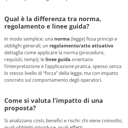
Qual è la differenza tra norma,
regolamento e linee guida?
In modo semplice: una
norma
(legge) fissa principi e
obblighi generali; un
regolamento/atto attuativo
dettaglia come applicare la norma (procedure,
requisiti, tempi); le
linee guida
orientano
l’interpretazione e l’applicazione pratica, spesso senza
lo stesso livello di “forza” della legge, ma con impatto
concreto sul comportamento degli operatori.
Come si valuta l’impatto di una
proposta?
Si analizzano costi, benefici e rischi: chi viene coinvolto,
quali obblighi introduce, quali effetti