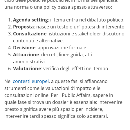
ciclo delle politiche pubbliche. In forma semplificata,
una norma o una policy passa spesso attraverso:
Agenda setting
: il tema entra nel dibattito politico.
Proposta
: nasce un testo o un’ipotesi di intervento.
Consultazione
: istituzioni e stakeholder discutono
contenuti e alternative.
Decisione
: approvazione formale.
Attuazione
: decreti, linee guida, atti
amministrativi.
Valutazione
: verifica degli effetti nel tempo.
Nei
contesti europei
, a queste fasi si affiancano
strumenti come le valutazioni d’impatto e le
consultazioni online. Per i Public Affairs, sapere in
quale fase si trova un dossier è essenziale: intervenire
presto significa avere più spazio per incidere,
intervenire tardi spesso significa solo adattarsi.