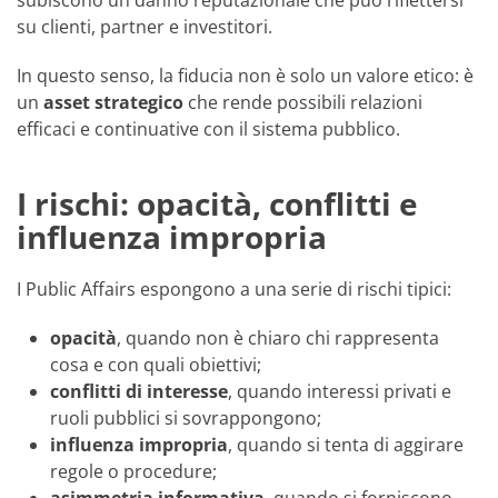
subiscono un danno reputazionale che può riflettersi
su clienti, partner e investitori.
In questo senso, la fiducia non è solo un valore etico: è
un
asset strategico
che rende possibili relazioni
efficaci e continuative con il sistema pubblico.
I rischi: opacità, conflitti e
influenza impropria
I Public Affairs espongono a una serie di rischi tipici:
opacità
, quando non è chiaro chi rappresenta
cosa e con quali obiettivi;
conflitti di interesse
, quando interessi privati e
ruoli pubblici si sovrappongono;
influenza impropria
, quando si tenta di aggirare
regole o procedure;