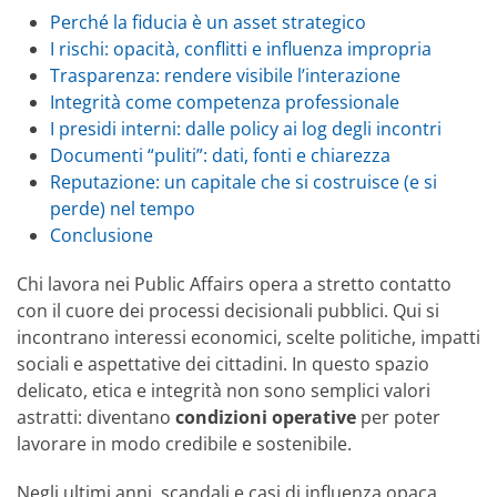
Perché la fiducia è un asset strategico
I rischi: opacità, conflitti e influenza impropria
Trasparenza: rendere visibile l’interazione
Integrità come competenza professionale
I presidi interni: dalle policy ai log degli incontri
Documenti “puliti”: dati, fonti e chiarezza
Reputazione: un capitale che si costruisce (e si
perde) nel tempo
Conclusione
Chi lavora nei Public Affairs opera a stretto contatto
con il cuore dei processi decisionali pubblici. Qui si
incontrano interessi economici, scelte politiche, impatti
sociali e aspettative dei cittadini. In questo spazio
delicato, etica e integrità non sono semplici valori
astratti: diventano
condizioni operative
per poter
lavorare in modo credibile e sostenibile.
Negli ultimi anni, scandali e casi di influenza opaca