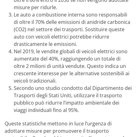
oltre il 60% entro il 2050 se non vengono adottate
misure per ridurle.
Le auto a combustione interna sono responsabili
di oltre il 70% delle emissioni di anidride carbonica
(CO2) nel settore dei trasporti. Sostituire queste
auto con veicoli elettrici potrebbe ridurre
drasticamente le emissioni.
Nel 2019, le vendite globali di veicoli elettrici sono
aumentate del 40%, raggiungendo un totale di
oltre 2 milioni di unità vendute. Questo indica un
crescente interesse per le alternative sostenibili ai
veicoli tradizionali.
Secondo uno studio condotto dal Dipartimento dei
Trasporti degli Stati Uniti, utilizzare il trasporto
pubblico può ridurre l’impatto ambientale dei
viaggi individuali fino al 95%.
Queste statistiche mettono in luce l’urgenza di
adottare misure per promuovere il trasporto