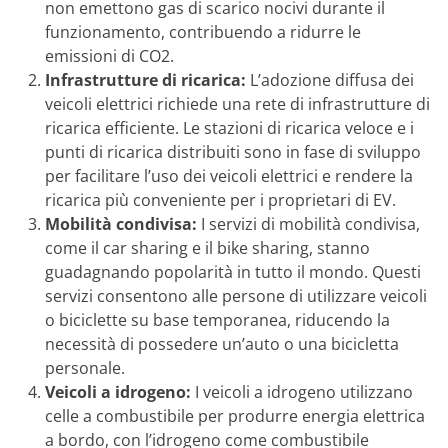
non emettono gas di scarico nocivi durante il
funzionamento, contribuendo a ridurre le
emissioni di CO2.
Infrastrutture di ricarica:
L’adozione diffusa dei
veicoli elettrici richiede una rete di infrastrutture di
ricarica efficiente. Le stazioni di ricarica veloce e i
punti di ricarica distribuiti sono in fase di sviluppo
per facilitare l’uso dei veicoli elettrici e rendere la
ricarica più conveniente per i proprietari di EV.
Mobilità condivisa:
I servizi di mobilità condivisa,
come il car sharing e il bike sharing, stanno
guadagnando popolarità in tutto il mondo. Questi
servizi consentono alle persone di utilizzare veicoli
o biciclette su base temporanea, riducendo la
necessità di possedere un’auto o una bicicletta
personale.
Veicoli a idrogeno:
I veicoli a idrogeno utilizzano
celle a combustibile per produrre energia elettrica
a bordo, con l’idrogeno come combustibile