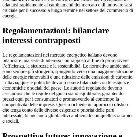
adattarsi rapidamente ai cambiamenti del mercato e di innovare sarà
cruciale per il successo a lungo termine nel settore del commercio di
energia.
Regolamentazioni: bilanciare
interessi contrapposti
Le regolamentazioni nel mercato energetico italiano devono
bilanciare una serie di interessi contrapposti al fine di promuovere
l’efficienza, la sicurezza e la sostenibilità. Le normative ambientali
sono sempre più stringenti, spingendo verso una maggiore adozione
delle energie rinnovabili e una riduzione delle emissioni di carbonio.
Tuttavia, queste politiche devono essere bilanciate con le esigenze
economiche e sociali del paese. Le autorità regolatorie devono
assicurarsi che le regole del gioco siano equilibrate, garantendo
prezzi equi per i consumatori e promuovendo al contempo la
competitività delle imprese. Questo richiede un approccio olistico
che tenga conto delle diverse esigenze e priorità delle parti
interessate, bilanciando gli obiettivi ambientali con quelli economici
e sociali.
Prospettive future: innovazione e