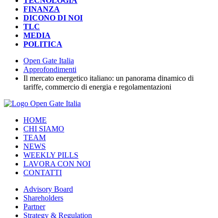
TECNOLOGIA
FINANZA
DICONO DI NOI
TLC
MEDIA
POLITICA
Open Gate Italia
Approfondimenti
Il mercato energetico italiano: un panorama dinamico di
tariffe, commercio di energia e regolamentazioni
HOME
CHI SIAMO
TEAM
NEWS
WEEKLY PILLS
LAVORA CON NOI
CONTATTI
Advisory Board
Shareholders
Partner
Strategy & Regulation