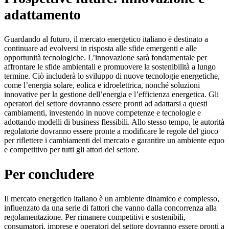
adattamento
Guardando al futuro, il mercato energetico italiano è destinato a
continuare ad evolversi in risposta alle sfide emergenti e alle
opportunità tecnologiche. L’innovazione sarà fondamentale per
affrontare le sfide ambientali e promuovere la sostenibilità a lungo
termine. Ciò includerà lo sviluppo di nuove tecnologie energetiche,
come l’energia solare, eolica e idroelettrica, nonché soluzioni
innovative per la gestione dell’energia e l’efficienza energetica. Gli
operatori del settore dovranno essere pronti ad adattarsi a questi
cambiamenti, investendo in nuove competenze e tecnologie e
adottando modelli di business flessibili. Allo stesso tempo, le autorità
regolatorie dovranno essere pronte a modificare le regole del gioco
per riflettere i cambiamenti del mercato e garantire un ambiente equo
e competitivo per tutti gli attori del settore.
Per concludere
Il mercato energetico italiano è un ambiente dinamico e complesso,
influenzato da una serie di fattori che vanno dalla concorrenza alla
regolamentazione. Per rimanere competitivi e sostenibili,
consumatori, imprese e operatori del settore dovranno essere pronti a