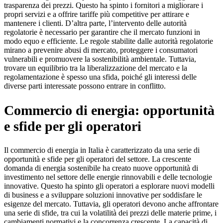
trasparenza dei prezzi. Questo ha spinto i fornitori a migliorare i
propri servizi e a offrire tariffe più competitive per attirare e
mantenere i clienti. D’altra parte, l’intervento delle autorità
regolatorie è necessario per garantire che il mercato funzioni in
modo equo e efficiente. Le regole stabilite dalle autorità regolatorie
mirano a prevenire abusi di mercato, proteggere i consumatori
vulnerabili e promuovere la sostenibilità ambientale. Tuttavia,
trovare un equilibrio tra la liberalizzazione del mercato e la
regolamentazione è spesso una sfida, poiché gli interessi delle
diverse parti interessate possono entrare in conflitto.
Commercio di energia: opportunità
e sfide per gli operatori
Il commercio di energia in Italia è caratterizzato da una serie di
opportunità e sfide per gli operatori del settore. La crescente
domanda di energia sostenibile ha creato nuove opportunità di
investimento nel settore delle energie rinnovabili e delle tecnologie
innovative. Questo ha spinto gli operatori a esplorare nuovi modelli
di business e a sviluppare soluzioni innovative per soddisfare le
esigenze del mercato. Tuttavia, gli operatori devono anche affrontare
una serie di sfide, tra cui la volatilità dei prezzi delle materie prime, i
cambiamenti normativi e la concorrenza crescente. La capacità di