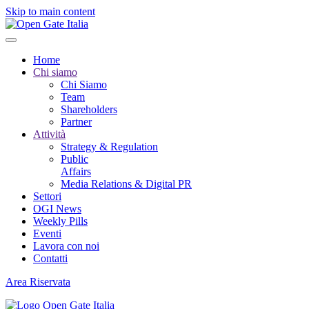
Skip to main content
Home
Chi siamo
Chi Siamo
Team
Shareholders
Partner
Attività
Strategy & Regulation
Public
Affairs
Media Relations & Digital PR
Settori
OGI News
Weekly Pills
Eventi
Lavora con noi
Contatti
Area Riservata