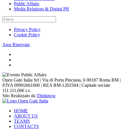
Public Affairs
Media Relations & Digital PR
Privacy Policy
Cookie Policy
Area Riservata
Open Gate Italia Srl | Via di Porta Pinciana, 6 00187 Roma RM |
P.IVA 09992661000 | REA RM-1202504 | Capitale sociale
111.111,00€ i.v.
Sito Realizzato da
Thinknow
HOME
ABOUT US
TEAMS
CONTACTS